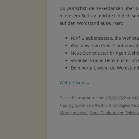
Du wünschst, deine Gedanken über G
In diesem Beitrag möchte ich dich sen
auf den Wohlstand auswirken:
Fünf Glaubenssätze, die Wohlsta
Was bewirken Geld-Glaubenssätz
Neue Denkmuster bringen Wohl
Verankere neue Denkmuster im 
Dein Vorteil, wenn du Wohlstand
Weiterlesen
→
Dieser Beitrag wurde am
17/02/2022
von
Fa
Neurographik
veröffentlicht. Schlagworte:
Moneymindset
,
Neue Denkmuster
,
Reicht