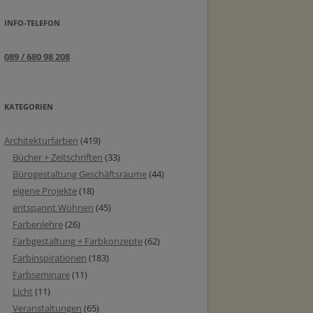
INFO-TELEFON
089 / 680 98 208
KATEGORIEN
Architekturfarben
(419)
Bücher + Zeitschriften
(33)
Bürogestaltung Geschäftsräume
(44)
eigene Projekte
(18)
entspannt Wohnen
(45)
Farbenlehre
(26)
Farbgestaltung + Farbkonzepte
(62)
Farbinspirationen
(183)
Farbseminare
(11)
Licht
(11)
Veranstaltungen
(65)