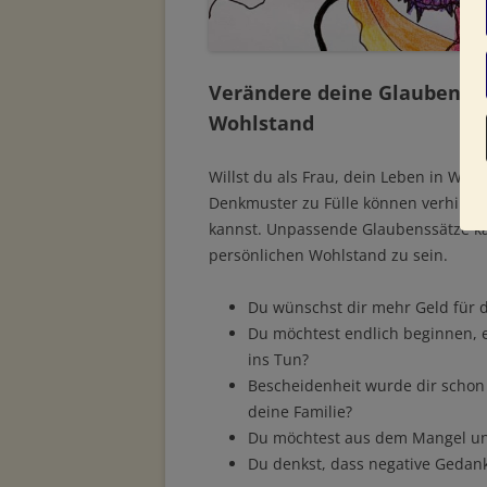
Verändere deine Glaubenss
Wohlstand
Willst du als Frau, dein Leben in Woh
Denkmuster zu Fülle können verhinde
kannst. Unpassende Glaubenssätze kan
persönlichen Wohlstand zu sein.
Du wünschst dir mehr Geld für d
Du möchtest endlich beginnen, e
ins Tun?
Bescheidenheit wurde dir schon 
deine Familie?
Du möchtest aus dem Mangel u
Du denkst, dass negative Gedan