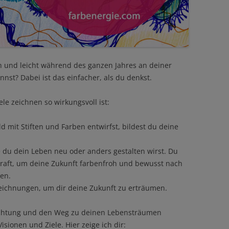
ch und leicht während des ganzen Jahres an deiner
nnst? Dabei ist das einfacher, als du denkst.
le zeichnen so wirkungsvoll ist:
d mit Stiften und Farben entwirfst, bildest du deine
e du dein Leben neu oder anders gestalten wirst. Du
kraft, um deine Zukunft farbenfroh und bewusst nach
ten.
Zeichnungen, um dir deine Zukunft zu erträumen.
Richtung und den Weg zu deinen Lebensträumen
isionen und Ziele. Hier zeige ich dir: