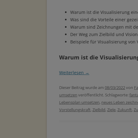
Warum ist die Visualisierung ein
Was sind die Vorteile einer geze
Warum sind Zeichnungen mit dein
Der Weg zum Zielbild und Vision
Beispiele für Visualisierung von 
Warum ist die Visualisierung
Weiterlesen
→
Dieser Beitrag wurde am
08/03/2022
von
Fa
umsetzen
veröffentlicht. Schlagworte:
fant
Lebensplan umsetzen
,
neues Leben zeichn
Vorstellungskraft
,
Zielbild
,
Ziele
,
Zukunft
,
Zu