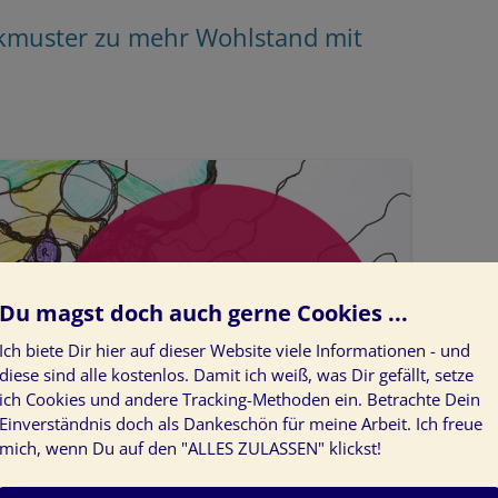
kmuster zu mehr Wohlstand mit
Du magst doch auch gerne Cookies ...
Ich biete Dir hier auf dieser Website viele Informationen - und
diese sind alle kostenlos. Damit ich weiß, was Dir gefällt, setze
ich Cookies und andere Tracking-Methoden ein. Betrachte Dein
Einverständnis doch als Dankeschön für meine Arbeit. Ich freue
mich, wenn Du auf den "ALLES ZULASSEN" klickst!