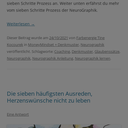
sieben Schritte Prozess an. Weiter unten erfährst du mehr
vom sieben Schritte Prozess der NeuroGraphik.
Weiterlesen
→
Dieser Beitrag wurde am
24/10/2021
von
Farbenergie Tine
Kocourek
in
MoneyMindset + Denkmuster
,
Neurographik
veröffentlicht. Schlagworte:
Coaching
,
Denkmuster
,
Glaubenssätze
,
Neurographik
,
Neurographik Anleitung
,
Neurographik lernen
.
Die sieben häufigsten Ausreden,
Herzenswünsche nicht zu leben
Eine Antwort