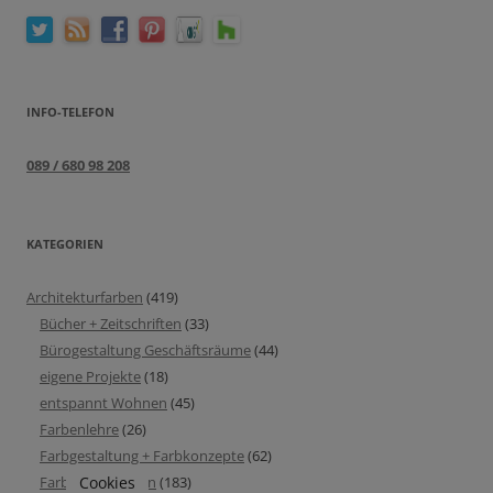
INFO-TELEFON
089 / 680 98 208
KATEGORIEN
Architekturfarben
(419)
Bücher + Zeitschriften
(33)
Bürogestaltung Geschäftsräume
(44)
eigene Projekte
(18)
entspannt Wohnen
(45)
Farbenlehre
(26)
Farbgestaltung + Farbkonzepte
(62)
Cookies
Farbinspirationen
(183)