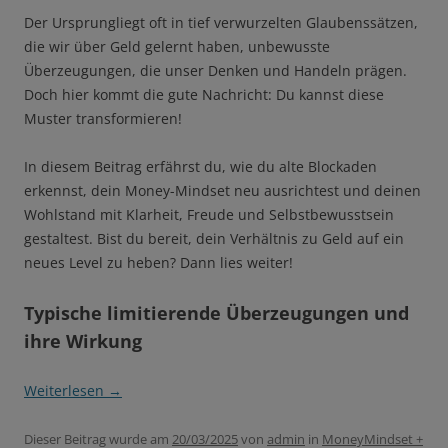
Der Ursprungliegt oft in tief verwurzelten Glaubenssätzen,
die wir über Geld gelernt haben, unbewusste
Überzeugungen, die unser Denken und Handeln prägen.
Doch hier kommt die gute Nachricht: Du kannst diese
Muster transformieren!
In diesem Beitrag erfährst du, wie du alte Blockaden
erkennst, dein Money-Mindset neu ausrichtest und deinen
Wohlstand mit Klarheit, Freude und Selbstbewusstsein
gestaltest. Bist du bereit, dein Verhältnis zu Geld auf ein
neues Level zu heben? Dann lies weiter!
Typische limitierende Überzeugungen und
ihre Wirkung
Weiterlesen
→
Dieser Beitrag wurde am
20/03/2025
von
admin
in
MoneyMindset +