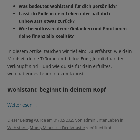
Was bedeutet Wohlstand für dich persönlich?
Lässt du Fülle in dein Leben oder hält dich
unbewusst etwas zurück?
Wie beeinflussen deine Gedanken und Emotionen
deine finanzielle Realität?
In diesem Artikel tauchen wir tief ein: Du erfährst, wie dein
Mindset, deine Träume und deine Energie miteinander
verknüpft sind – und wie du sie für dein erfülltes,
wohlhabendes Leben nutzen kannst.
Wohlstand beginnt in deinem Kopf
Weiterlesen
→
Dieser Beitrag wurde am
01/02/2025
von
admin
unter
Leben in
Wohlstand
,
MoneyMindset + Denkmuster
veröffentlicht.