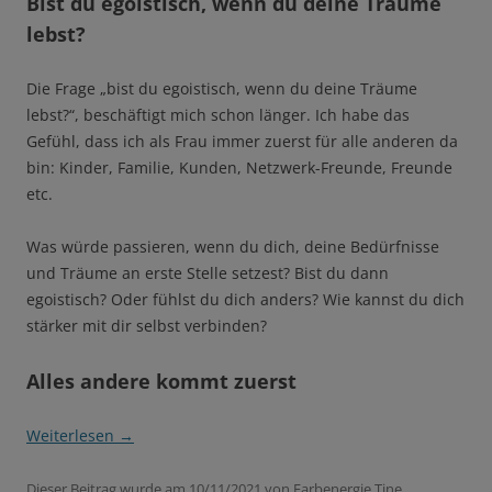
Bist du egoistisch, wenn du deine Träume
lebst?
Die Frage „bist du egoistisch, wenn du deine Träume
lebst?“, beschäftigt mich schon länger. Ich habe das
Gefühl, dass ich als Frau immer zuerst für alle anderen da
bin: Kinder, Familie, Kunden, Netzwerk-Freunde, Freunde
etc.
Was würde passieren, wenn du dich, deine Bedürfnisse
und Träume an erste Stelle setzest? Bist du dann
egoistisch? Oder fühlst du dich anders? Wie kannst du dich
stärker mit dir selbst verbinden?
Alles andere kommt zuerst
Weiterlesen
→
Dieser Beitrag wurde am
10/11/2021
von
Farbenergie Tine