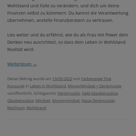
Wohlstand und Fülle zu verändern, und dich um deine
Finanzen selbst zu kümmern. Du kannst die Verantwortung
übernehmen, anstelle Finanzberatern zu vertrauen.
Lies weiter und du erfährst, wie du als Frau mit Power dein
Denken neu ausrichtest, so dass dein Leben in Wohlstand
Realität wird:
Weiterlesen
→
Dieser Beitrag wurde am
13/05/2022
von
Farbenergie Tine
Kocourek
in
Leben in Wohlstand
,
MoneyMindset + Denkmuster
veröffentlicht. Schlagworte:
Denkmuster
,
Geld-Glaubenssätze
,
Glaubenssätze
,
Mindset
,
Moneymindset
,
Neue Denkmuster
,
Reichtum
,
Wohlstand
.