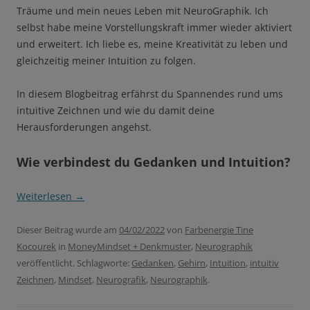
Träume und mein neues Leben mit NeuroGraphik. Ich
selbst habe meine Vorstellungskraft immer wieder aktiviert
und erweitert. Ich liebe es, meine Kreativität zu leben und
gleichzeitig meiner Intuition zu folgen.
In diesem Blogbeitrag erfährst du Spannendes rund ums
intuitive Zeichnen und wie du damit deine
Herausforderungen angehst.
Wie verbindest du Gedanken und Intuition?
Weiterlesen
→
Dieser Beitrag wurde am
04/02/2022
von
Farbenergie Tine
Kocourek
in
MoneyMindset + Denkmuster
,
Neurographik
veröffentlicht. Schlagworte:
Gedanken
,
Gehirn
,
Intuition
,
intuitiv
Zeichnen
,
Mindset
,
Neurografik
,
Neurographik
.