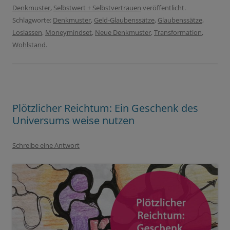
Denkmuster
,
Selbstwert + Selbstvertrauen
veröffentlicht.
Schlagworte:
Denkmuster
,
Geld-Glaubenssätze
,
Glaubenssätze
,
Loslassen
,
Moneymindset
,
Neue Denkmuster
,
Transformation
,
Wohlstand
.
Plötzlicher Reichtum: Ein Geschenk des
Universums weise nutzen
Schreibe eine Antwort