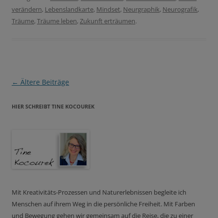
verändern
,
Lebenslandkarte
,
Mindset
,
Neurgraphik
,
Neurografik
,
Träume
,
Träume leben
,
Zukunft erträumen
.
Beitragsnavigation
←
Ältere Beiträge
HIER SCHREIBT TINE KOCOUREK
Mit Kreativitäts-Prozessen und Naturerlebnissen begleite ich
Menschen auf ihrem Weg in die persönliche Freiheit. Mit Farben
und Bewegung gehen wir gemeinsam auf die Reise, die zu einer