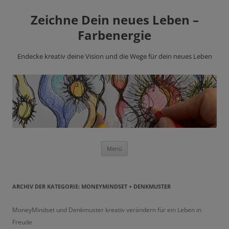
Zeichne Dein neues Leben –
Farbenergie
Endecke kreativ deine Vision und die Wege für dein neues Leben
Zum
Menü
Inhalt
springen
ARCHIV DER KATEGORIE:
MONEYMINDSET + DENKMUSTER
MoneyMindset und Denkmuster kreativ verändern für ein Leben in
Freude