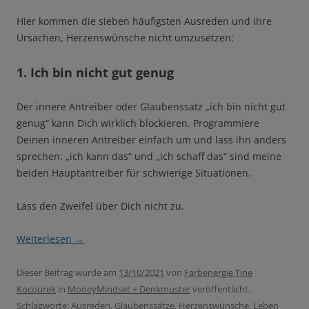
Hier kommen die sieben häufigsten Ausreden und ihre
Ursachen, Herzenswünsche nicht umzusetzen:
1. Ich bin nicht gut genug
Der innere Antreiber oder Glaubenssatz „ich bin nicht gut
genug“ kann Dich wirklich blockieren. Programmiere
Deinen inneren Antreiber einfach um und lass ihn anders
sprechen: „ich kann das“ und „ich schaff das“ sind meine
beiden Hauptantreiber für schwierige Situationen.
Lass den Zweifel über Dich nicht zu.
Weiterlesen
→
Dieser Beitrag wurde am
13/10/2021
von
Farbenergie Tine
Kocourek
in
MoneyMindset + Denkmuster
veröffentlicht.
Schlagworte:
Ausreden
,
Glaubenssätze
,
Herzenswünsche
,
Leben