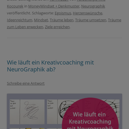
Kocourek
in
MoneyMindset + Denkmuster
,
Neurographik
veröffentlicht. Schlagworte:
Egoismus
,
Herzenswünsche
,
Ideenreichtum
,
Mindset
,
Träume leben
,
Träume umsetzen
,
Träume
zum Leben erwecken
,
Ziele erreichen
.
Wie läuft ein Kreativcoaching mit
NeuroGraphik ab?
Schreibe eine Antwort