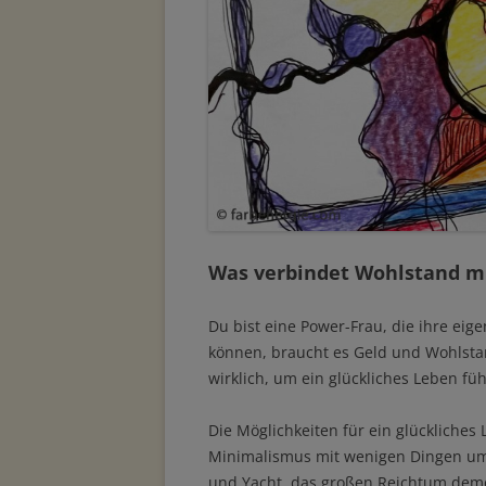
Was verbindet Wohlstand m
Du bist eine Power-Frau, die ihre eige
können, braucht es Geld und Wohlsta
wirklich, um ein glückliches Leben f
Die Möglichkeiten für ein glückliches
Minimalismus mit wenigen Dingen um 
und Yacht, das großen Reichtum demon