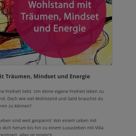
it Träumen, Mindset und Energie
ne Freiheit liebt. Um deine eigene Freiheit leben zu
nd. Doch wie viel Wohlstand und Geld brauchst du
ühren zu können?
 Leben sind weit gespannt: Von einem Leben mit
dich herum bis hin zu einem Luxusleben mit Villa
striert, alles ist möglich.