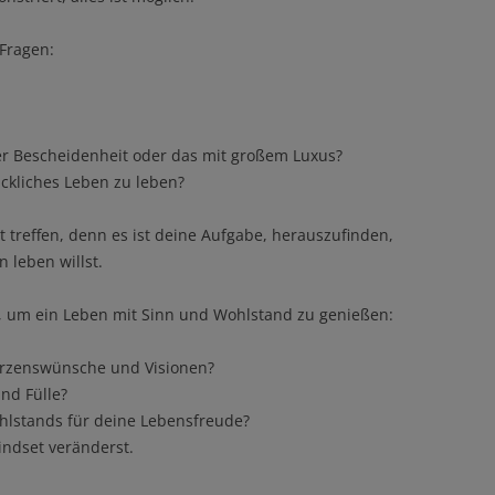
Fragen:
er Bescheidenheit oder das mit großem Luxus?
lückliches Leben zu leben?
 treffen, denn es ist deine Aufgabe, herauszufinden,
 leben willst.
te, um ein Leben mit Sinn und Wohlstand zu genießen:
erzenswünsche und Visionen?
nd Fülle?
hlstands für deine Lebensfreude?
indset veränderst.