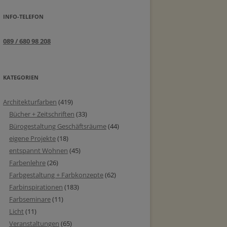
INFO-TELEFON
089 / 680 98 208
KATEGORIEN
Architekturfarben
(419)
Bücher + Zeitschriften
(33)
Bürogestaltung Geschäftsräume
(44)
eigene Projekte
(18)
entspannt Wohnen
(45)
Farbenlehre
(26)
Farbgestaltung + Farbkonzepte
(62)
Farbinspirationen
(183)
Farbseminare
(11)
Licht
(11)
Veranstaltungen
(65)