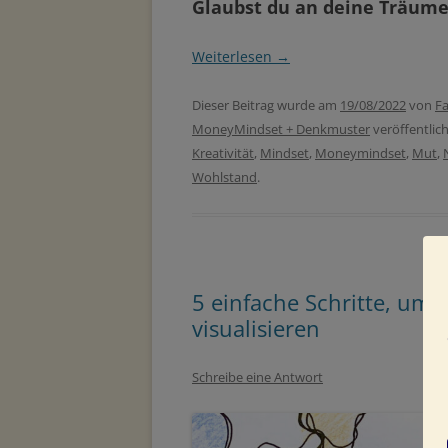
Glaubst du an deine Träum
Weiterlesen
→
Dieser Beitrag wurde am
19/08/2022
von
Fa
MoneyMindset + Denkmuster
veröffentlic
Kreativität
,
Mindset
,
Moneymindset
,
Mut
,
Wohlstand
.
5 einfache Schritte, um 
visualisieren
Schreibe eine Antwort