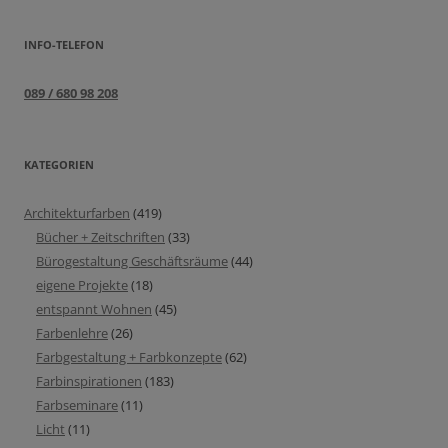
INFO-TELEFON
089 / 680 98 208
KATEGORIEN
Architekturfarben
(419)
Bücher + Zeitschriften
(33)
Bürogestaltung Geschäftsräume
(44)
eigene Projekte
(18)
entspannt Wohnen
(45)
Farbenlehre
(26)
Farbgestaltung + Farbkonzepte
(62)
Farbinspirationen
(183)
Farbseminare
(11)
Licht
(11)