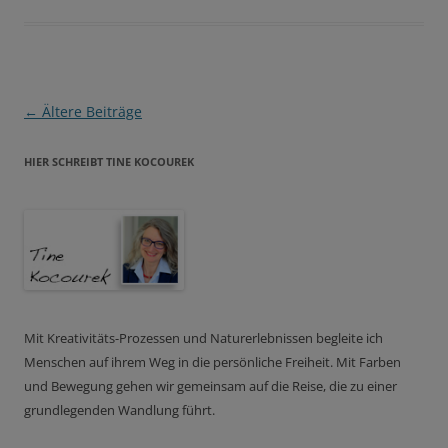
Beitragsnavigation
←
Ältere Beiträge
HIER SCHREIBT TINE KOCOUREK
Mit Kreativitäts-Prozessen und Naturerlebnissen begleite ich
Menschen auf ihrem Weg in die persönliche Freiheit. Mit Farben
und Bewegung gehen wir gemeinsam auf die Reise, die zu einer
grundlegenden Wandlung führt.