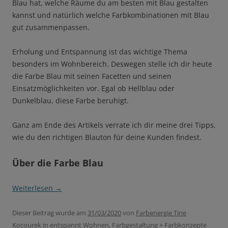
Blau hat, welche Räume du am besten mit Blau gestalten
kannst und natürlich welche Farbkombinationen mit Blau
gut zusammenpassen.
Erholung und Entspannung ist das wichtige Thema
besonders im Wohnbereich. Deswegen stelle ich dir heute
die Farbe Blau mit seinen Facetten und seinen
Einsatzmöglichkeiten vor. Egal ob Hellblau oder
Dunkelblau, diese Farbe beruhigt.
Ganz am Ende des Artikels verrate ich dir meine drei Tipps,
wie du den richtigen Blauton für deine Kunden findest.
Über die Farbe Blau
Weiterlesen
→
Dieser Beitrag wurde am
31/03/2020
von
Farbenergie Tine
Kocourek
in
entspannt Wohnen
,
Farbgestaltung + Farbkonzepte