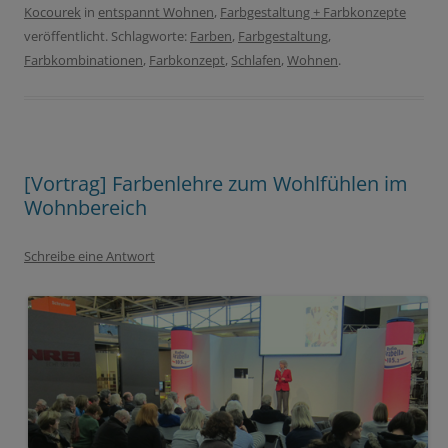
Kocourek
in
entspannt Wohnen
,
Farbgestaltung + Farbkonzepte
veröffentlicht. Schlagworte:
Farben
,
Farbgestaltung
,
Farbkombinationen
,
Farbkonzept
,
Schlafen
,
Wohnen
.
[Vortrag] Farbenlehre zum Wohlfühlen im
Wohnbereich
Schreibe eine Antwort