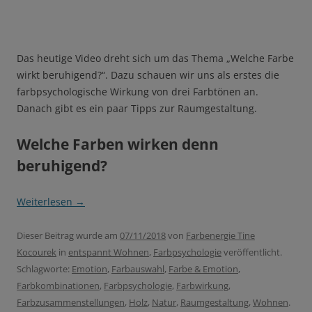
Das heutige Video dreht sich um das Thema „Welche Farbe
wirkt beruhigend?“. Dazu schauen wir uns als erstes die
farbpsychologische Wirkung von drei Farbtönen an.
Danach gibt es ein paar Tipps zur Raumgestaltung.
Welche Farben wirken denn
beruhigend?
Weiterlesen
→
Dieser Beitrag wurde am
07/11/2018
von
Farbenergie Tine
Kocourek
in
entspannt Wohnen
,
Farbpsychologie
veröffentlicht.
Schlagworte:
Emotion
,
Farbauswahl
,
Farbe & Emotion
,
Farbkombinationen
,
Farbpsychologie
,
Farbwirkung
,
Farbzusammenstellungen
,
Holz
,
Natur
,
Raumgestaltung
,
Wohnen
.