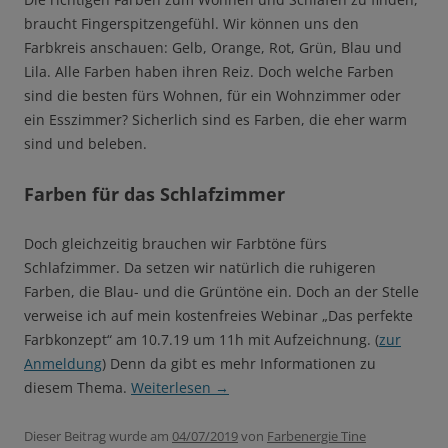
braucht Fingerspitzengefühl. Wir können uns den
Farbkreis anschauen: Gelb, Orange, Rot, Grün, Blau und
Lila. Alle Farben haben ihren Reiz. Doch welche Farben
sind die besten fürs Wohnen, für ein Wohnzimmer oder
ein Esszimmer? Sicherlich sind es Farben, die eher warm
sind und beleben.
Farben für das Schlafzimmer
Doch gleichzeitig brauchen wir Farbtöne fürs
Schlafzimmer. Da setzen wir natürlich die ruhigeren
Farben, die Blau- und die Grüntöne ein. Doch an der Stelle
verweise ich auf mein kostenfreies Webinar „Das perfekte
Farbkonzept“ am 10.7.19 um 11h mit Aufzeichnung. (
zur
Anmeldung
) Denn da gibt es mehr Informationen zu
diesem Thema.
Weiterlesen
→
Dieser Beitrag wurde am
04/07/2019
von
Farbenergie Tine