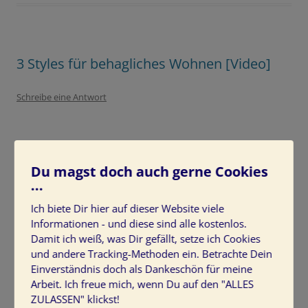
3 Styles für behagliches Wohnen [Video]
Schreibe eine Antwort
Du magst doch auch gerne Cookies
...
Ich biete Dir hier auf dieser Website viele
Informationen - und diese sind alle kostenlos.
Damit ich weiß, was Dir gefällt, setze ich Cookies
und andere Tracking-Methoden ein. Betrachte Dein
Einverständnis doch als Dankeschön für meine
Arbeit. Ich freue mich, wenn Du auf den "ALLES
https://vimeo.com/368548481
ZULASSEN" klickst!