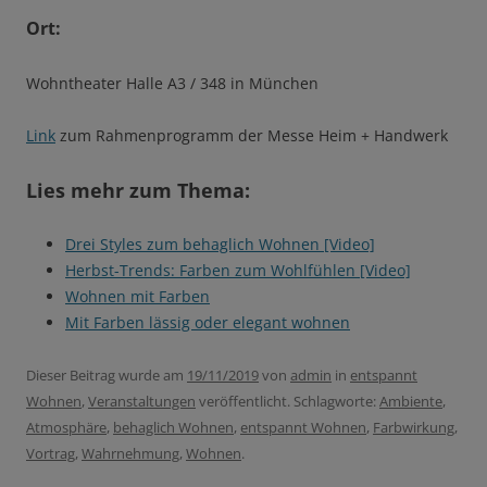
Ort:
Wohntheater Halle A3 / 348 in München
Link
zum Rahmenprogramm der Messe Heim + Handwerk
Lies mehr zum Thema:
Drei Styles zum behaglich Wohnen [Video]
Herbst-Trends: Farben zum Wohlfühlen [Video]
Wohnen mit Farben
Mit Farben lässig oder elegant wohnen
Dieser Beitrag wurde am
19/11/2019
von
admin
in
entspannt
Wohnen
,
Veranstaltungen
veröffentlicht. Schlagworte:
Ambiente
,
Atmosphäre
,
behaglich Wohnen
,
entspannt Wohnen
,
Farbwirkung
,
Vortrag
,
Wahrnehmung
,
Wohnen
.