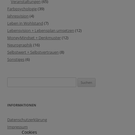
Veranstaltungen
(65)
Farbpsychologie
(39)
Jahresvision
(4)
Leben in Wohlstand
(7)
Lebensvision + Lebensplan umsetzen
(12)
MoneyMindset + Denkmuster
(12)
Neurographik
(16)
Selbstwert + Selbstvertrauen
(8)
Sonstiges
(6)
Suchen
nach:
INFORMATIONEN
Datenschutzerklärung
Impressum
Cookies