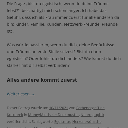
Die Frage „bist du egoistisch, wenn du deine Träume
lebst?“, beschäftigt mich schon länger. Ich habe das
Gefühl, dass ich als Frau immer zuerst für alle anderen da
bin: Kinder, Familie, Kunden, Netzwerk-Freunde, Freunde
etc.
Was würde passieren, wenn du dich, deine Bedürfnisse
und Träume an erste Stelle setzest? Bist du dann
egoistisch? Oder fühlst du dich anders? Wie kannst du dich
stärker mit dir selbst verbinden?
Alles andere kommt zuerst
Weiterlesen
→
Dieser Beitrag wurde am
10/11/2021
von
Farbenergie Tine
Kocourek
in
MoneyMindset + Denkmuster
,
Neurographik
veröffentlicht. Schlagworte:
Egoismus
,
Herzenswünsche
,