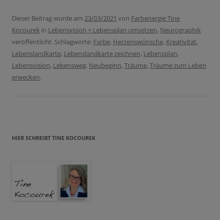
Dieser Beitrag wurde am
23/03/2021
von
Farbenergie Tine
Kocourek
in
Lebensvision + Lebensplan umsetzen
,
Neurographik
veröffentlicht. Schlagworte:
Farbe
,
Herzenswünsche
,
Kreativität
,
Lebenslandkarte
,
Lebenslandkarte zeichnen
,
Lebensplan
,
Lebensvision
,
Lebensweg
,
Neubeginn
,
Träume
,
Träume zum Leben
erwecken
.
HIER SCHREIBT TINE KOCOUREK