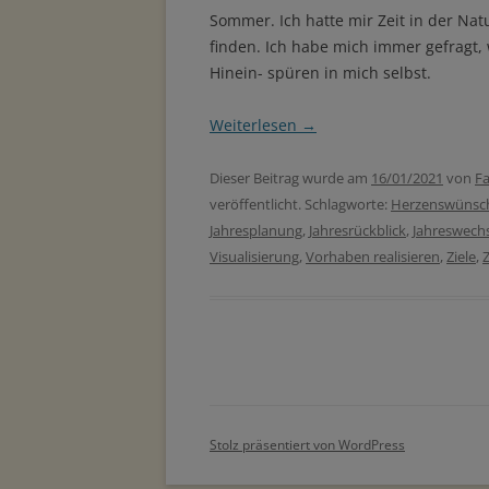
Sommer. Ich hatte mir Zeit in der N
finden. Ich habe mich immer gefragt, 
Hinein- spüren in mich selbst.
Weiterlesen
→
Dieser Beitrag wurde am
16/01/2021
von
Fa
veröffentlicht. Schlagworte:
Herzenswünsc
Jahresplanung
,
Jahresrückblick
,
Jahreswech
Visualisierung
,
Vorhaben realisieren
,
Ziele
,
Z
Stolz präsentiert von WordPress