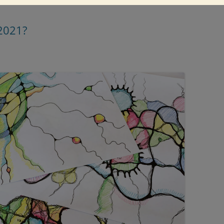
 2021?