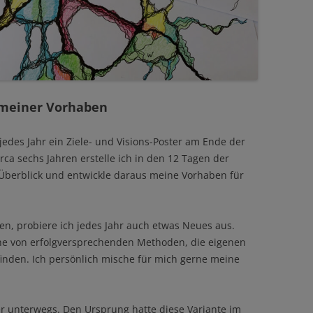
g meiner Vorhaben
 jedes Jahr ein Ziele- und Visions-Poster am Ende der
irca sechs Jahren erstelle ich in den 12 Tagen der
-Überblick und entwickle daraus meine Vorhaben für
n, probiere ich jedes Jahr auch etwas Neues aus.
ihe von erfolgversprechenden Methoden, die eigenen
inden. Ich persönlich mische für mich gerne meine
r unterwegs. Den Ursprung hatte diese Variante im