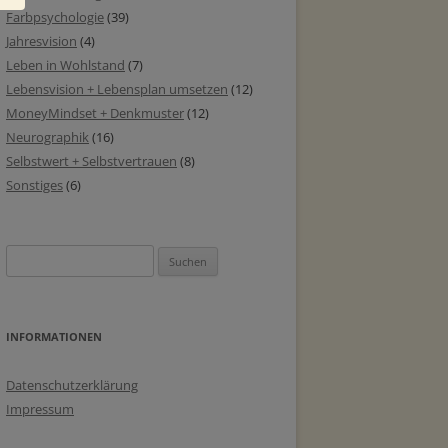
Farbpsychologie
(39)
Jahresvision
(4)
Leben in Wohlstand
(7)
Lebensvision + Lebensplan umsetzen
(12)
MoneyMindset + Denkmuster
(12)
Neurographik
(16)
Selbstwert + Selbstvertrauen
(8)
Sonstiges
(6)
Suchen
nach:
INFORMATIONEN
Datenschutzerklärung
Impressum