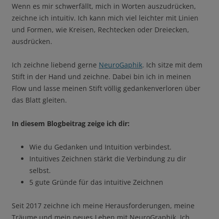
Wenn es mir schwerfällt, mich in Worten auszudrücken,
zeichne ich intuitiv. Ich kann mich viel leichter mit Linien
und Formen, wie Kreisen, Rechtecken oder Dreiecken,
ausdrücken.
Ich zeichne liebend gerne
NeuroGaphik
. Ich sitze mit dem
Stift in der Hand und zeichne. Dabei bin ich in meinen
Flow und lasse meinen Stift völlig gedankenverloren über
das Blatt gleiten.
In diesem Blogbeitrag zeige ich dir:
Wie du Gedanken und Intuition verbindest.
Intuitives Zeichnen stärkt die Verbindung zu dir
selbst.
5 gute Gründe für das intuitive Zeichnen
Seit 2017 zeichne ich meine Herausforderungen, meine
Träume und mein neues Leben mit NeuroGraphik. Ich