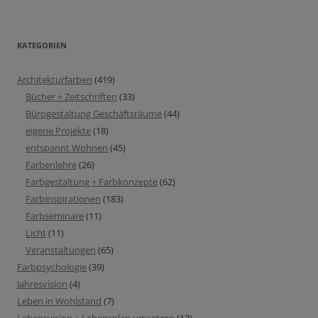
KATEGORIEN
Architekturfarben
(419)
Bücher + Zeitschriften
(33)
Bürogestaltung Geschäftsräume
(44)
eigene Projekte
(18)
entspannt Wohnen
(45)
Farbenlehre
(26)
Farbgestaltung + Farbkonzepte
(62)
Farbinspirationen
(183)
Farbseminare
(11)
Licht
(11)
Veranstaltungen
(65)
Farbpsychologie
(39)
Jahresvision
(4)
Leben in Wohlstand
(7)