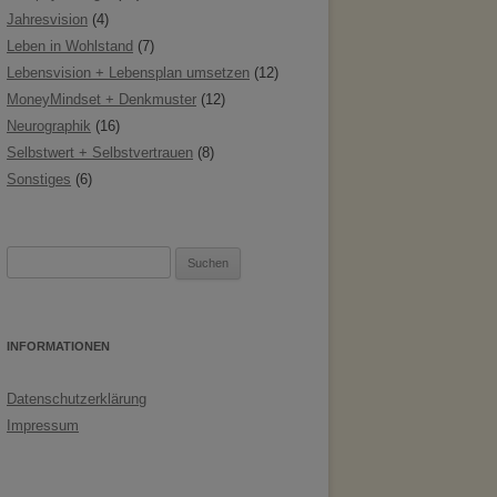
Jahresvision
(4)
Leben in Wohlstand
(7)
Lebensvision + Lebensplan umsetzen
(12)
MoneyMindset + Denkmuster
(12)
Neurographik
(16)
Selbstwert + Selbstvertrauen
(8)
Sonstiges
(6)
Suchen
nach:
INFORMATIONEN
Datenschutzerklärung
Impressum