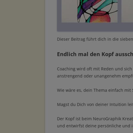
Dieser Beitrag führt dich in die siebe
Endlich mal den Kopf aussc
Coaching wird oft mit Reden und sic
anstrengend oder unangenehm empf
Wie wäre es, dein Thema einfach mit
Magst du Dich von deiner Intuition le
Der Kopf ist beim NeuroGraphik Kreati
und entwirfst deine persönliche und i