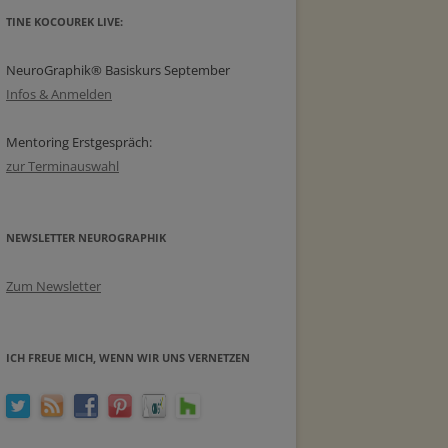
TINE KOCOUREK LIVE:
NeuroGraphik® Basiskurs September
Infos & Anmelden
Mentoring Erstgespräch:
zur Terminauswahl
NEWSLETTER NEUROGRAPHIK
Zum Newsletter
ICH FREUE MICH, WENN WIR UNS VERNETZEN