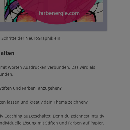
n Schritte der NeuroGraphik ein.
halten
h mit Worten Ausdrücken verbunden. Das wird als
unden.
 Stiften und Farben anzugehen?
iten lassen und kreativ dein Thema zeichnen?
v Coaching ausgeschaltet. Denn du zeichnest intuitiv
ndividuelle Lösung mit Stiften und Farben auf Papier.