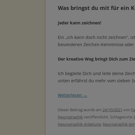
Was bringst du mit für ein 
Jeder kann zeichnen!
Ein „ich kann doch nicht zeichnen“, 
besonderen Zeichen-Kenntnisse oder E
Der kreative Weg bringt Dich zum Zie
Ich begleite Dich und leite deine Zei
unten erfährst du mehr vom sieben Sc
Weiterlesen
→
Dieser Beitrag wurde am
24/10/2021
von
Fa
Neurographik
veröffentlicht. Schlagworte:
Neurographik Anleitung
,
Neurographik ler