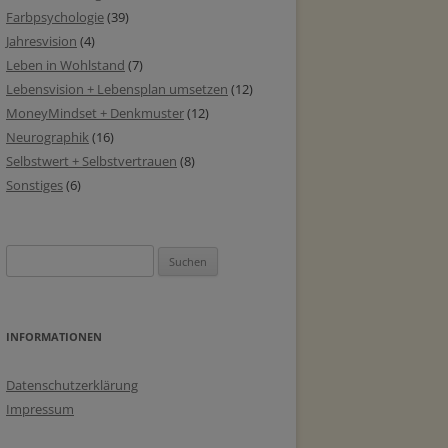
Farbpsychologie
(39)
Jahresvision
(4)
Leben in Wohlstand
(7)
Lebensvision + Lebensplan umsetzen
(12)
MoneyMindset + Denkmuster
(12)
Neurographik
(16)
Selbstwert + Selbstvertrauen
(8)
Sonstiges
(6)
Suchen
nach:
INFORMATIONEN
Datenschutzerklärung
Impressum