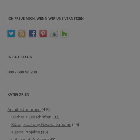
ICH FREUE MICH, WENN WIR UNS VERNETZEN
INFO-TELEFON
089 / 680 98 208
KATEGORIEN
Architekturfarben
(419)
Bücher + Zeitschriften
(33)
Bürogestaltung Geschäftsräume
(44)
eigene Projekte
(18)
entspannt Wohnen
(45)