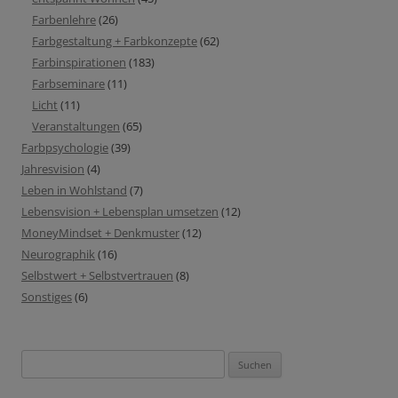
Farbenlehre
(26)
Farbgestaltung + Farbkonzepte
(62)
Farbinspirationen
(183)
Farbseminare
(11)
Licht
(11)
Veranstaltungen
(65)
Farbpsychologie
(39)
Jahresvision
(4)
Leben in Wohlstand
(7)
Lebensvision + Lebensplan umsetzen
(12)
MoneyMindset + Denkmuster
(12)
Neurographik
(16)
Selbstwert + Selbstvertrauen
(8)
Sonstiges
(6)
Suchen
nach: