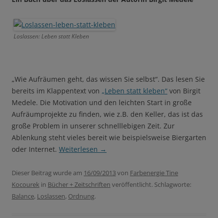
Loslassen: Leben statt Kleben
„Wie Aufräumen geht, das wissen Sie selbst“. Das lesen Sie
bereits im Klappentext von
„Leben statt kleben“
von Birgit
Medele. Die Motivation und den leichten Start in große
Aufräumprojekte zu finden, wie z.B. den Keller, das ist das
große Problem in unserer schnelllebigen Zeit. Zur
Ablenkung steht vieles bereit wie beispielsweise Biergarten
oder Internet.
Weiterlesen
→
Dieser Beitrag wurde am
16/09/2013
von
Farbenergie Tine
Kocourek
in
Bücher + Zeitschriften
veröffentlicht. Schlagworte:
Balance
,
Loslassen
,
Ordnung
.