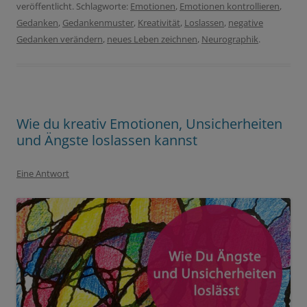
veröffentlicht. Schlagworte:
Emotionen
,
Emotionen kontrollieren
,
Gedanken
,
Gedankenmuster
,
Kreativität
,
Loslassen
,
negative
Gedanken verändern
,
neues Leben zeichnen
,
Neurographik
.
Wie du kreativ Emotionen, Unsicherheiten
und Ängste loslassen kannst
Eine Antwort