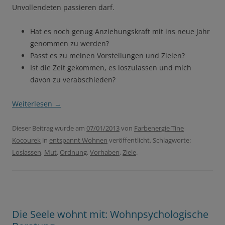
Unvollendeten passieren darf.
Hat es noch genug Anziehungskraft mit ins neue Jahr
genommen zu werden?
Passt es zu meinen Vorstellungen und Zielen?
Ist die Zeit gekommen, es loszulassen und mich
davon zu verabschieden?
Weiterlesen
→
Dieser Beitrag wurde am
07/01/2013
von
Farbenergie Tine
Kocourek
in
entspannt Wohnen
veröffentlicht. Schlagworte:
Loslassen
,
Mut
,
Ordnung
,
Vorhaben
,
Ziele
.
Die Seele wohnt mit: Wohnpsychologische