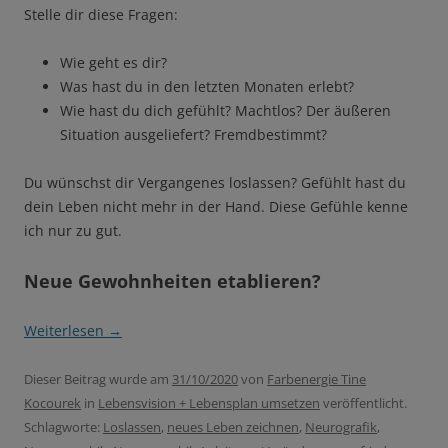
Stelle dir diese Fragen:
Wie geht es dir?
Was hast du in den letzten Monaten erlebt?
Wie hast du dich gefühlt? Machtlos? Der äußeren
Situation ausgeliefert? Fremdbestimmt?
Du wünschst dir Vergangenes loslassen? Gefühlt hast du
dein Leben nicht mehr in der Hand. Diese Gefühle kenne
ich nur zu gut.
Neue Gewohnheiten etablieren?
Weiterlesen
→
Dieser Beitrag wurde am
31/10/2020
von
Farbenergie Tine
Kocourek
in
Lebensvision + Lebensplan umsetzen
veröffentlicht.
Schlagworte:
Loslassen
,
neues Leben zeichnen
,
Neurografik
,