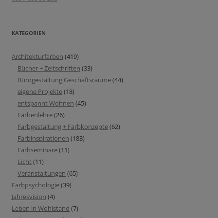
KATEGORIEN
Architekturfarben
(419)
Bücher + Zeitschriften
(33)
Bürogestaltung Geschäftsräume
(44)
eigene Projekte
(18)
entspannt Wohnen
(45)
Farbenlehre
(26)
Farbgestaltung + Farbkonzepte
(62)
Farbinspirationen
(183)
Farbseminare
(11)
Licht
(11)
Veranstaltungen
(65)
Farbpsychologie
(39)
Jahresvision
(4)
Leben in Wohlstand
(7)