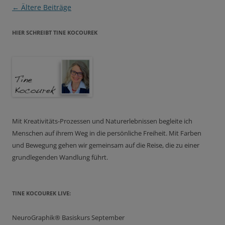
Beitragsnavigation
←
Ältere Beiträge
HIER SCHREIBT TINE KOCOUREK
Mit Kreativitäts-Prozessen und Naturerlebnissen begleite ich
Menschen auf ihrem Weg in die persönliche Freiheit. Mit Farben
und Bewegung gehen wir gemeinsam auf die Reise, die zu einer
grundlegenden Wandlung führt.
TINE KOCOUREK LIVE:
NeuroGraphik® Basiskurs September