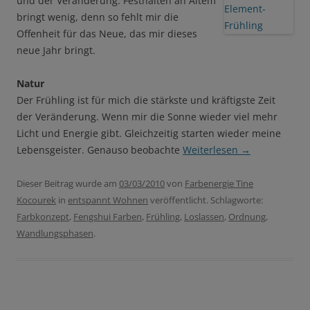
und der Veränderung. Festhalten an Altem
bringt wenig, denn so fehlt mir die
Offenheit für das Neue, das mir dieses
neue Jahr bringt.
Natur
Der Frühling ist für mich die stärkste und kräftigste Zeit
der Veränderung. Wenn mir die Sonne wieder viel mehr
Licht und Energie gibt. Gleichzeitig starten wieder meine
Lebensgeister. Genauso beobachte
Weiterlesen
→
Dieser Beitrag wurde am
03/03/2010
von
Farbenergie Tine
Kocourek
in
entspannt Wohnen
veröffentlicht. Schlagworte:
Farbkonzept
,
Fengshui Farben
,
Frühling
,
Loslassen
,
Ordnung
,
Wandlungsphasen
.