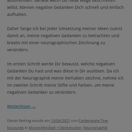
ausbremsen. Gerade wenn Du neue Wege beschreiten
willst, können negative Gedanken Dich schnell und einfach
aufhalten.
Daher fange ich bei jeder Umsetzung meiner Ideen zuerst
damit an, meine negativen Gedanken zu betrachten und
kreativ mit einer neurographischen Zeichnung zu
verändern.
Im ersten Schritt werde Dir bewusst, welche negativen
Gedanken Du hast und was diese in Dir auslösen. Da ich
mit der Neurographik meine Vorhaben zeichne, nehme ich
im zweiten Schritt meine Stifte und Farben, um meine
negativen Gedanken zu verändern.
Weiterlesen
→
Dieser Beitrag wurde am
13/04/2021
von
Farbenergie Tine
Kocourek
in
MoneyMindset + Denkmuster
,
Neurographik