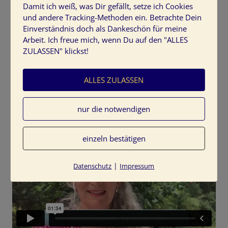
Damit ich weiß, was Dir gefällt, setze ich Cookies
und andere Tracking-Methoden ein. Betrachte Dein
kostenfreies Webinar: Das perfekte
Einverständnis doch als Dankeschön für meine
Farbkonzept
Arbeit. Ich freue mich, wenn Du auf den "ALLES
ZULASSEN" klickst!
Schreibe eine Antwort
ALLES ZULASSEN
nur die notwendigen
einzeln bestätigen
|
Datenschutz
Impressum