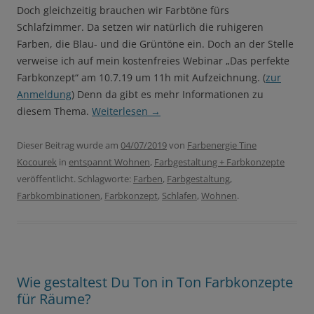
Doch gleichzeitig brauchen wir Farbtöne fürs
Schlafzimmer. Da setzen wir natürlich die ruhigeren
Farben, die Blau- und die Grüntöne ein. Doch an der Stelle
verweise ich auf mein kostenfreies Webinar „Das perfekte
Farbkonzept“ am 10.7.19 um 11h mit Aufzeichnung. (
zur
Anmeldung
) Denn da gibt es mehr Informationen zu
diesem Thema.
Weiterlesen
→
Dieser Beitrag wurde am
04/07/2019
von
Farbenergie Tine
Kocourek
in
entspannt Wohnen
,
Farbgestaltung + Farbkonzepte
veröffentlicht. Schlagworte:
Farben
,
Farbgestaltung
,
Farbkombinationen
,
Farbkonzept
,
Schlafen
,
Wohnen
.
Wie gestaltest Du Ton in Ton Farbkonzepte
für Räume?