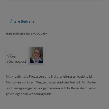
Beitragsnavigation
←
Ältere Beiträge
HIER SCHREIBT TINE KOCOUREK
Mit Kreativitäts-Prozessen und Naturerlebnissen begleite ich
Menschen auf ihrem Weg in die persönliche Freiheit. Mit Farben
und Bewegung gehen wir gemeinsam auf die Reise, die zu einer
grundlegenden Wandlung führt.