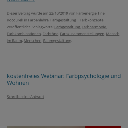
Dieser Beitrag wurde am
22/10/2019
von
Farbenergie Tine
Kocourek
in
Farbenlehre
,
Farbgestaltung + Farbkonzepte
veröffentlicht. Schlagworte:
Farbgestaltung
,
Farbharmonie
,
Farbkombinationen
,
Farbtöne
,
Farbzusammenstellungen
,
Mensch
im Raum
,
Menschen
,
Raumgestaltung
.
kostenfreies Webinar: Farbpsychologie und
Wohnen
Schreibe eine Antwort