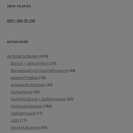
INFO-TELEFON
089 / 680 98 208
KATEGORIEN
Architekturfarben
(419)
Bücher + Zeitschriften
(33)
Bürogestaltung Geschäftsräume
(44)
eigene Projekte
(18)
entspannt Wohnen
(45)
Farbenlehre
(26)
Farbgestaltung + Farbkonzepte
(62)
Farbinspirationen
(183)
Farbseminare
(11)
Licht
(11)
Veranstaltungen
(65)