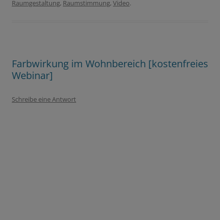
Raumgestaltung
,
Raumstimmung
,
Video
.
Farbwirkung im Wohnbereich [kostenfreies
Webinar]
Schreibe eine Antwort