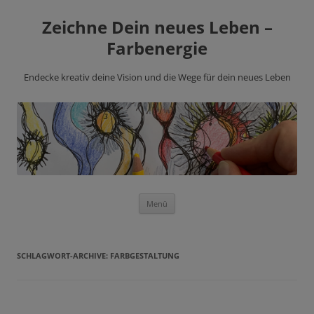
Zeichne Dein neues Leben –
Farbenergie
Endecke kreativ deine Vision und die Wege für dein neues Leben
Zum
Menü
Inhalt
springen
SCHLAGWORT-ARCHIVE:
FARBGESTALTUNG