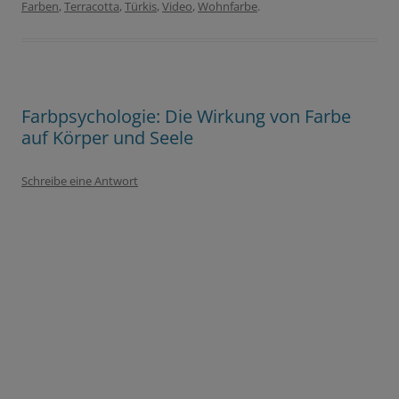
Farben
,
Terracotta
,
Türkis
,
Video
,
Wohnfarbe
.
Farbpsychologie: Die Wirkung von Farbe
auf Körper und Seele
Schreibe eine Antwort