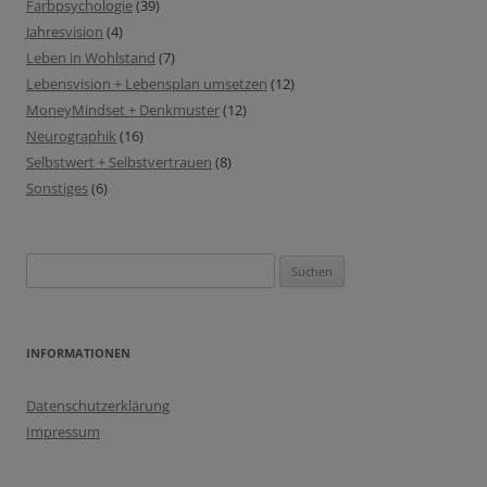
Farbpsychologie
(39)
Jahresvision
(4)
Leben in Wohlstand
(7)
Lebensvision + Lebensplan umsetzen
(12)
MoneyMindset + Denkmuster
(12)
Neurographik
(16)
Selbstwert + Selbstvertrauen
(8)
Sonstiges
(6)
Suchen
nach:
INFORMATIONEN
Datenschutzerklärung
Impressum