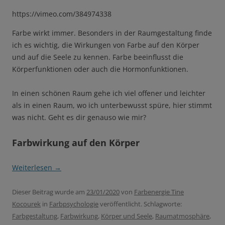
https://vimeo.com/384974338
Farbe wirkt immer. Besonders in der Raumgestaltung finde
ich es wichtig, die Wirkungen von Farbe auf den Körper
und auf die Seele zu kennen. Farbe beeinflusst die
Körperfunktionen oder auch die Hormonfunktionen.
In einen schönen Raum gehe ich viel offener und leichter
als in einen Raum, wo ich unterbewusst spüre, hier stimmt
was nicht. Geht es dir genauso wie mir?
Farbwirkung auf den Körper
Weiterlesen
→
Dieser Beitrag wurde am
23/01/2020
von
Farbenergie Tine
Kocourek
in
Farbpsychologie
veröffentlicht. Schlagworte:
Farbgestaltung
,
Farbwirkung
,
Körper und Seele
,
Raumatmosphäre
,