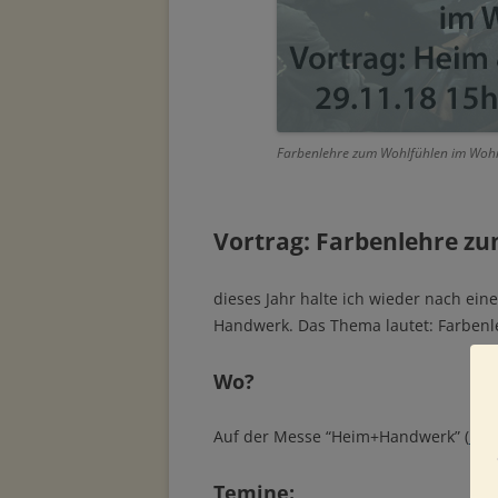
Farbenlehre zum Wohlfühlen im Woh
Vortrag: Farbenlehre z
dieses Jahr halte ich wieder nach ei
Handwerk. Das Thema lautet: Farben
Wo?
Auf der Messe “Heim+Handwerk” (
link
Temine: