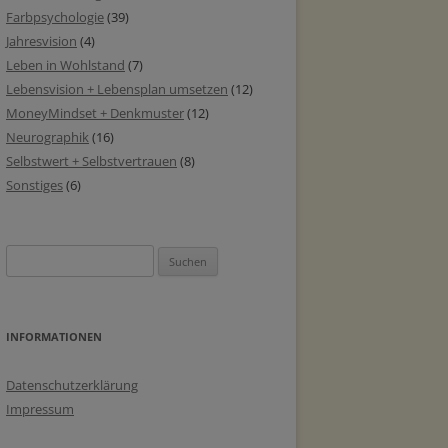
Farbpsychologie
(39)
Jahresvision
(4)
Leben in Wohlstand
(7)
Lebensvision + Lebensplan umsetzen
(12)
MoneyMindset + Denkmuster
(12)
Neurographik
(16)
Selbstwert + Selbstvertrauen
(8)
Sonstiges
(6)
Suchen
nach:
INFORMATIONEN
Datenschutzerklärung
Impressum