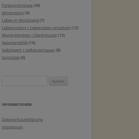
Farbpsychologie
(39)
Jahresvision
(4)
Leben in Wohlstand
(7)
Lebensvision + Lebensplan umsetzen
(12)
MoneyMindset + Denkmuster
(12)
Neurographik
(16)
Selbstwert + Selbstvertrauen
(8)
Sonstiges
(6)
Suchen
nach:
INFORMATIONEN
Datenschutzerklärung
Impressum