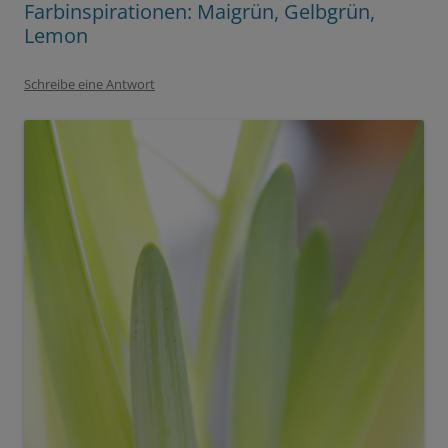
Farbinspirationen: Maigrün, Gelbgrün,
Lemon
Schreibe eine Antwort