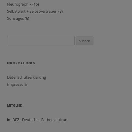
Neurographik
(16)
Selbstwert + Selbstvertrauen
(8)
Sonstiges
(6)
Suchen
nach:
INFORMATIONEN
Datenschutzerklärung
Impressum
MITGLIED
im DFZ - Deutsches Farbenzentrum