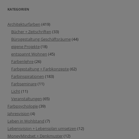
KATEGORIEN
Architekturfarben
(419)
Bücher + Zeitschriften
(33)
Bürogestaltung Geschäftsräume
(44)
eigene Projekte
(18)
entspannt Wohnen
(45)
Farbenlehre
(26)
Farbgestaltung + Farbkonzepte
(62)
Farbinspirationen
(183)
Farbseminare
(11)
Licht
(11)
Veranstaltungen
(65)
Farbpsychologie
(39)
Jahresvision
(4)
Leben in Wohlstand
(7)
Lebensvision + Lebensplan umsetzen
(12)
MoneyMindset + Denkmuster
(12)