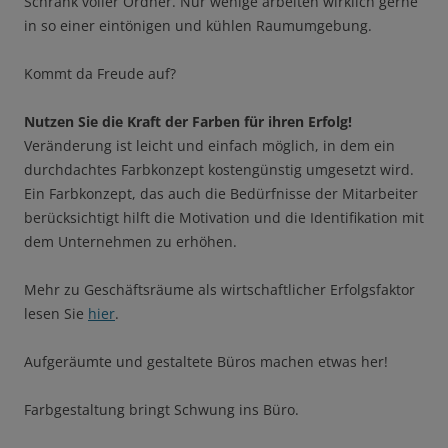
Schrank voller Ordner. Nur wenige arbeiten wirklich gerne
in so einer eintönigen und kühlen Raumumgebung.
Kommt da Freude auf?
Nutzen Sie die Kraft der Farben für ihren Erfolg!
Veränderung ist leicht und einfach möglich, in dem ein
durchdachtes Farbkonzept kostengünstig umgesetzt wird.
Ein Farbkonzept, das auch die Bedürfnisse der Mitarbeiter
berücksichtigt hilft die Motivation und die Identifikation mit
dem Unternehmen zu erhöhen.
Mehr zu Geschäftsräume als wirtschaftlicher Erfolgsfaktor
lesen Sie
hier
.
Aufgeräumte und gestaltete Büros machen etwas her!
Farbgestaltung bringt Schwung ins Büro.