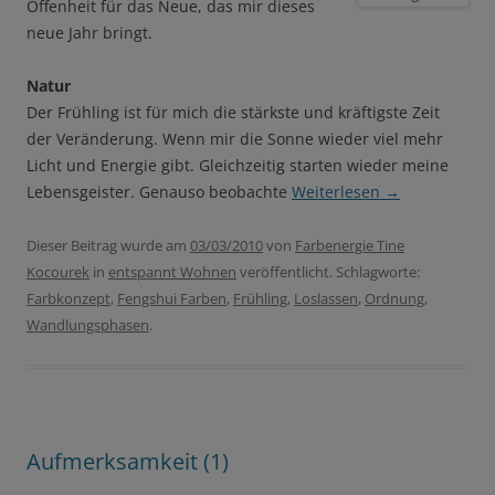
Offenheit für das Neue, das mir dieses
neue Jahr bringt.
Natur
Der Frühling ist für mich die stärkste und kräftigste Zeit
der Veränderung. Wenn mir die Sonne wieder viel mehr
Licht und Energie gibt. Gleichzeitig starten wieder meine
Lebensgeister. Genauso beobachte
Weiterlesen
→
Dieser Beitrag wurde am
03/03/2010
von
Farbenergie Tine
Kocourek
in
entspannt Wohnen
veröffentlicht. Schlagworte:
Farbkonzept
,
Fengshui Farben
,
Frühling
,
Loslassen
,
Ordnung
,
Wandlungsphasen
.
Aufmerksamkeit (1)