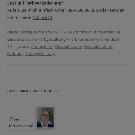
Lust auf Farbveränderung?
Rufen Sie mich einfach unter 089/680 98 208 oder senden
Sie mir eine
Nachricht
.
Dieser Beitrag wurde am
01/11/2009
von
tine
in
Bürogestaltung
Geschäftsräume
,
Farbgestaltung + Farbkonzepte
veröffentlicht.
Schlagworte:
Atmosphäre
,
Geschäftsraum
,
Geschäftsräume
,
Ordnung
,
Raumgestaltung
.
HIER SCHREIBT TINE KOCOUREK