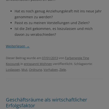
Hat es noch genug Anziehungskraft mit ins neue Jahr
genommen zu werden?
Passt es zu meinen Vorstellungen und Zielen?
Ist die Zeit gekommen, es loszulassen und mich
davon zu verabschieden?
Weiterlesen
→
Dieser Beitrag wurde am
07/01/2013
von
Farbenergie Tine
Kocourek
in
entspannt Wohnen
veröffentlicht. Schlagworte:
Loslassen
,
Mut
,
Ordnung
,
Vorhaben
,
Ziele
.
Geschäftsräume als wirtschaftlicher
Erfolgsfaktor