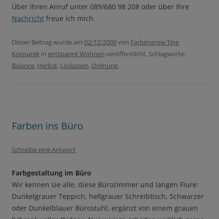
Über Ihren Anruf unter 089/680 98 208 oder über Ihre
Nachricht
freue ich mich.
Dieser Beitrag wurde am
02/12/2009
von
Farbenergie Tine
Kocourek
in
entspannt Wohnen
veröffentlicht. Schlagworte:
Balance
,
Herbst
,
Loslassen
,
Ordnung
.
Farben ins Büro
Schreibe eine Antwort
Farbgestaltung im Büro
Wir kennen sie alle, diese Bürozimmer und langen Flure:
Dunkelgrauer Teppich, hellgrauer Schreibtisch, Schwarzer
oder Dunkelblauer Bürostuhl, ergänzt von einem grauen