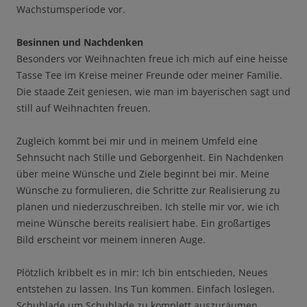
Wachstumsperiode vor.
Besinnen und Nachdenken
Besonders vor Weihnachten freue ich mich auf eine heisse
Tasse Tee im Kreise meiner Freunde oder meiner Familie.
Die staade Zeit geniesen, wie man im bayerischen sagt und
still auf Weihnachten freuen.
Zugleich kommt bei mir und in meinem Umfeld eine
Sehnsucht nach Stille und Geborgenheit. Ein Nachdenken
über meine Wünsche und Ziele beginnt bei mir. Meine
Wünsche zu formulieren, die Schritte zur Realisierung zu
planen und niederzuschreiben. Ich stelle mir vor, wie ich
meine Wünsche bereits realisiert habe. Ein großartiges
Bild erscheint vor meinem inneren Auge.
Plötzlich kribbelt es in mir: Ich bin entschieden, Neues
entstehen zu lassen. Ins Tun kommen. Einfach loslegen.
Schublade um Schublade zu komplett auszuräumen,