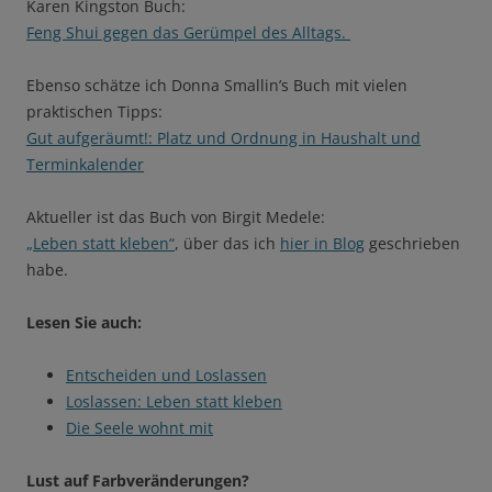
Karen Kingston Buch:
Feng Shui gegen das Gerümpel des Alltags.
Ebenso schätze ich Donna Smallin’s Buch mit vielen
praktischen Tipps:
Gut aufgeräumt!: Platz und Ordnung in Haushalt und
Terminkalender
Aktueller ist das Buch von Birgit Medele:
„Leben statt kleben“
, über das ich
hier in Blog
geschrieben
habe.
Lesen Sie auch:
Entscheiden und Loslassen
Loslassen: Leben statt kleben
Die Seele wohnt mit
Lust auf Farbveränderungen?