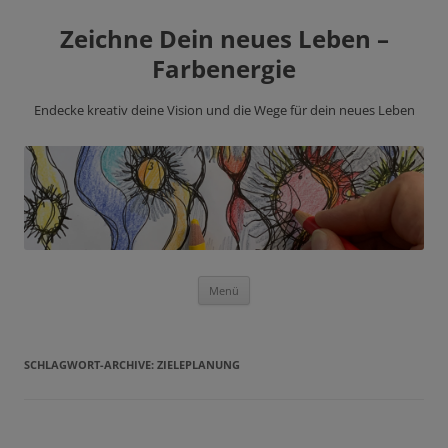
Zeichne Dein neues Leben –
Farbenergie
Endecke kreativ deine Vision und die Wege für dein neues Leben
Zum
Menü
Inhalt
springen
SCHLAGWORT-ARCHIVE:
ZIELEPLANUNG