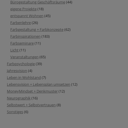
Bürogestaltung Geschäftsräume
(44)
eigene Projekte
(18)
entspannt Wohnen
(45)
Farbenlehre
(26)
Farbgestaltung + Farbkonzepte
(62)
Farbinspirationen
(183)
Farbseminare
(11)
Licht
(11)
Veranstaltungen
(65)
Farbpsychologie
(39)
Jahresvision
(4)
Leben in Wohlstand
(7)
Lebensvision + Lebensplan umsetzen
(12)
MoneyMindset + Denkmuster
(12)
Neurographik
(16)
Selbstwert + Selbstvertrauen
(8)
Sonstiges
(6)