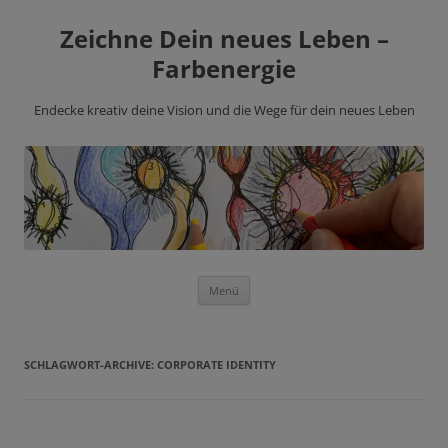
Zeichne Dein neues Leben –
Farbenergie
Endecke kreativ deine Vision und die Wege für dein neues Leben
Zum
Menü
Inhalt
springen
SCHLAGWORT-ARCHIVE:
CORPORATE IDENTITY