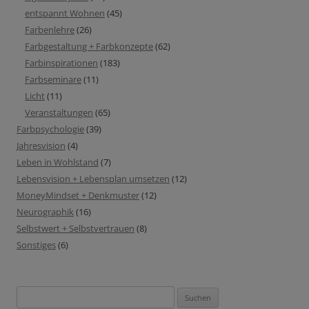
entspannt Wohnen
(45)
Farbenlehre
(26)
Farbgestaltung + Farbkonzepte
(62)
Farbinspirationen
(183)
Farbseminare
(11)
Licht
(11)
Veranstaltungen
(65)
Farbpsychologie
(39)
Jahresvision
(4)
Leben in Wohlstand
(7)
Lebensvision + Lebensplan umsetzen
(12)
MoneyMindset + Denkmuster
(12)
Neurographik
(16)
Selbstwert + Selbstvertrauen
(8)
Sonstiges
(6)
Suchen