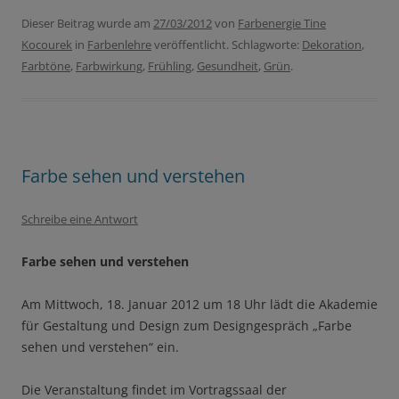
Dieser Beitrag wurde am
27/03/2012
von
Farbenergie Tine
Kocourek
in
Farbenlehre
veröffentlicht. Schlagworte:
Dekoration
,
Farbtöne
,
Farbwirkung
,
Frühling
,
Gesundheit
,
Grün
.
Farbe sehen und verstehen
Schreibe eine Antwort
Farbe sehen und verstehen
Am Mittwoch, 18. Januar 2012 um 18 Uhr lädt die Akademie
für Gestaltung und Design zum Designgespräch „Farbe
sehen und verstehen“ ein.
Die Veranstaltung findet im Vortragssaal der