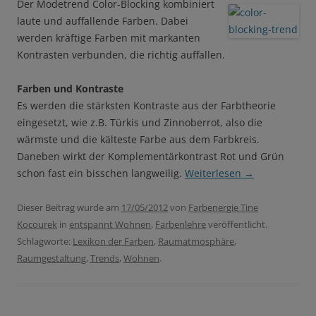
Der Modetrend Color-Blocking kombiniert
laute und auffallende Farben. Dabei
werden kräftige Farben mit markanten
Kontrasten verbunden, die richtig auffallen.
Farben und Kontraste
Es werden die stärksten Kontraste aus der Farbtheorie
eingesetzt, wie z.B. Türkis und Zinnoberrot, also die
wärmste und die kälteste Farbe aus dem Farbkreis.
Daneben wirkt der Komplementärkontrast Rot und Grün
schon fast ein bisschen langweilig.
Weiterlesen
→
Dieser Beitrag wurde am
17/05/2012
von
Farbenergie Tine
Kocourek
in
entspannt Wohnen
,
Farbenlehre
veröffentlicht.
Schlagworte:
Lexikon der Farben
,
Raumatmosphäre
,
Raumgestaltung
,
Trends
,
Wohnen
.