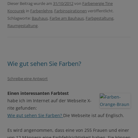
Dieser Beitrag wurde am
31/10/2012
von
Farbenergie Tine
Kocourek
in
Farbenlehre
,
Farbinspirationen
veröffentlicht.
Schlagworte:
Bauhaus
,
Farbe am Bauhaus
,
Farbgestaltung
,
Raumgestaltung
.
Wie gut sehen Sie Farben?
Schreibe eine Antwort
Einen interessanten Farbtest
habe ich im Internet auf der Webseite X-
rite gefunden:
Wie gut sehen Sie Farben?
Die Webseite ist auf Englisch.
Es wird angenommen, dass eine von 255 Frauen und einer
von 12 Männern eine Farbfehlsichtigkeit haben. Sie können