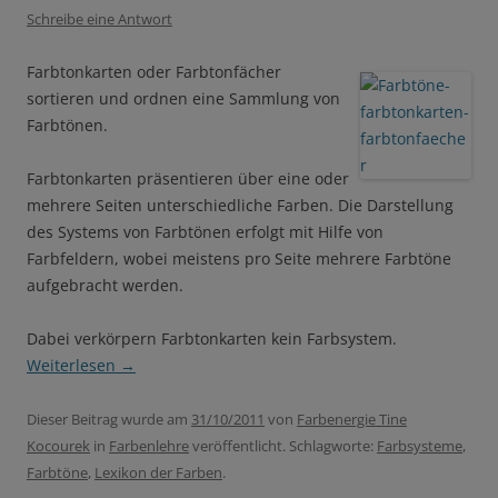
Schreibe eine Antwort
Farbtonkarten oder Farbtonfächer
sortieren und ordnen eine Sammlung von
Farbtönen.
Farbtonkarten präsentieren über eine oder
mehrere Seiten unterschiedliche Farben. Die Darstellung
des Systems von Farbtönen erfolgt mit Hilfe von
Farbfeldern, wobei meistens pro Seite mehrere Farbtöne
aufgebracht werden.
Dabei verkörpern Farbtonkarten kein Farbsystem.
Weiterlesen
→
Dieser Beitrag wurde am
31/10/2011
von
Farbenergie Tine
Kocourek
in
Farbenlehre
veröffentlicht. Schlagworte:
Farbsysteme
,
Farbtöne
,
Lexikon der Farben
.