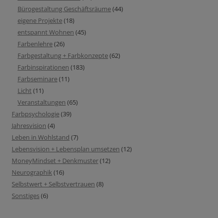
Bürogestaltung Geschäftsräume
(44)
eigene Projekte
(18)
entspannt Wohnen
(45)
Farbenlehre
(26)
Farbgestaltung + Farbkonzepte
(62)
Farbinspirationen
(183)
Farbseminare
(11)
Licht
(11)
Veranstaltungen
(65)
Farbpsychologie
(39)
Jahresvision
(4)
Leben in Wohlstand
(7)
Lebensvision + Lebensplan umsetzen
(12)
MoneyMindset + Denkmuster
(12)
Neurographik
(16)
Selbstwert + Selbstvertrauen
(8)
Sonstiges
(6)