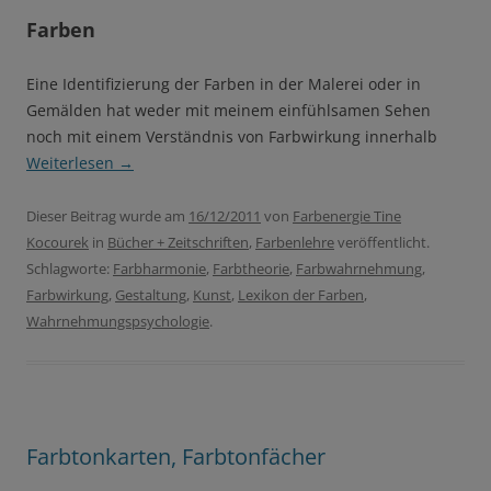
Farben
Eine Identifizierung der Farben in der Malerei oder in
Gemälden hat weder mit meinem einfühlsamen Sehen
noch mit einem Verständnis von Farbwirkung innerhalb
Weiterlesen
→
Dieser Beitrag wurde am
16/12/2011
von
Farbenergie Tine
Kocourek
in
Bücher + Zeitschriften
,
Farbenlehre
veröffentlicht.
Schlagworte:
Farbharmonie
,
Farbtheorie
,
Farbwahrnehmung
,
Farbwirkung
,
Gestaltung
,
Kunst
,
Lexikon der Farben
,
Wahrnehmungspsychologie
.
Farbtonkarten, Farbtonfächer