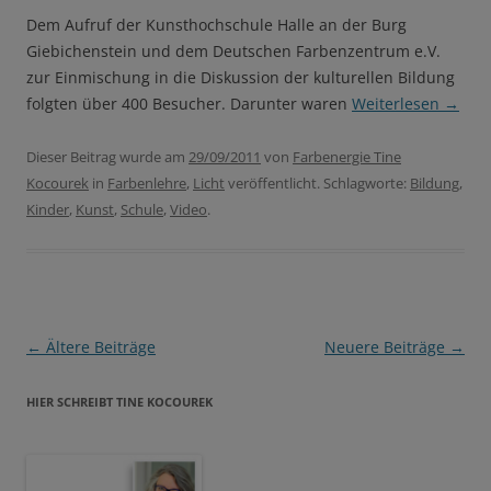
Dem Aufruf der Kunsthochschule Halle an der Burg
Giebichenstein und dem Deutschen Farbenzentrum e.V.
zur Einmischung in die Diskussion der kulturellen Bildung
folgten über 400 Besucher. Darunter waren
Weiterlesen
→
Dieser Beitrag wurde am
29/09/2011
von
Farbenergie Tine
Kocourek
in
Farbenlehre
,
Licht
veröffentlicht. Schlagworte:
Bildung
,
Kinder
,
Kunst
,
Schule
,
Video
.
Beitragsnavigation
←
Ältere Beiträge
Neuere Beiträge
→
HIER SCHREIBT TINE KOCOUREK