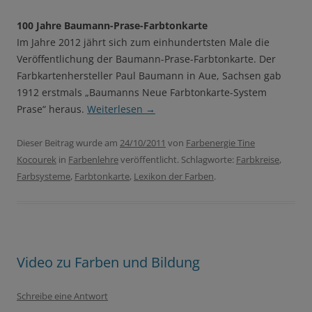
100 Jahre Baumann-Prase-Farbtonkarte
Im Jahre 2012 jährt sich zum einhundertsten Male die
Veröffentlichung der Baumann-Prase-Farbtonkarte. Der
Farbkartenhersteller Paul Baumann in Aue, Sachsen gab
1912 erstmals „Baumanns Neue Farbtonkarte-System
Prase“ heraus.
Weiterlesen
→
Dieser Beitrag wurde am
24/10/2011
von
Farbenergie Tine
Kocourek
in
Farbenlehre
veröffentlicht. Schlagworte:
Farbkreise
,
Farbsysteme
,
Farbtonkarte
,
Lexikon der Farben
.
Video zu Farben und Bildung
Schreibe eine Antwort