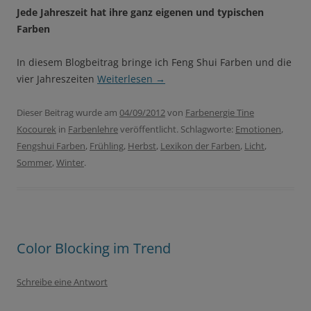
Jede Jahreszeit hat ihre ganz eigenen und typischen
Farben
In diesem Blogbeitrag bringe ich Feng Shui Farben und die
vier Jahreszeiten
Weiterlesen
→
Dieser Beitrag wurde am
04/09/2012
von
Farbenergie Tine
Kocourek
in
Farbenlehre
veröffentlicht. Schlagworte:
Emotionen
,
Fengshui Farben
,
Frühling
,
Herbst
,
Lexikon der Farben
,
Licht
,
Sommer
,
Winter
.
Color Blocking im Trend
Schreibe eine Antwort