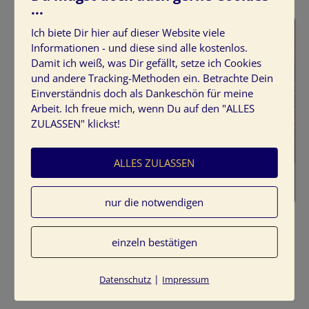
...
Ich biete Dir hier auf dieser Website viele
Informationen - und diese sind alle kostenlos.
Damit ich weiß, was Dir gefällt, setze ich Cookies
und andere Tracking-Methoden ein. Betrachte Dein
Einverständnis doch als Dankeschön für meine
Arbeit. Ich freue mich, wenn Du auf den "ALLES
ZULASSEN" klickst!
ALLES ZULASSEN
nur die notwendigen
Farbe & Licht für Schreiner
einzeln bestätigen
2. Vortrag „Licht und Farbe für mehr
|
Datenschutz
Impressum
Wohlbefinden im Büro“