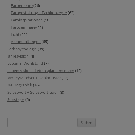
Farbenlehre
(26)
Farbgestaltung + Farbkonzepte
(62)
Farbinspirationen
(183)
Farbseminare
(11)
Licht
(11)
Veranstaltungen
(65)
Farbpsychologie
(39)
Jahresvision
(4)
Leben in Wohlstand
(7)
Lebensvision + Lebensplan umsetzen
(12)
MoneyMindset + Denkmuster
(12)
Neurographik
(16)
Selbstwert + Selbstvertrauen
(8)
Sonstiges
(6)
Suchen
nach: