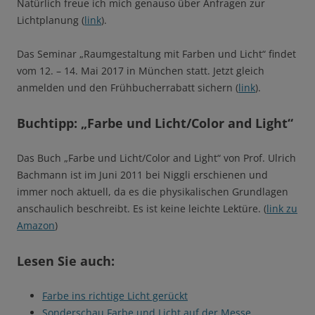
Natürlich freue ich mich genauso über Anfragen zur
Lichtplanung (
link
).
Das Seminar „Raumgestaltung mit Farben und Licht“ findet
vom 12. – 14. Mai 2017 in München statt. Jetzt gleich
anmelden und den Frühbucherrabatt sichern (
link
).
Buchtipp: „Farbe und Licht/Color and Light“
Das Buch „Farbe und Licht/Color and Light“ von Prof. Ulrich
Bachmann ist im Juni 2011 bei Niggli erschienen und
immer noch aktuell, da es die physikalischen Grundlagen
anschaulich beschreibt. Es ist keine leichte Lektüre. (
link zu
Amazon
)
Lesen Sie auch:
Farbe ins richtige Licht gerückt
Sonderschau Farbe und Licht auf der Messe