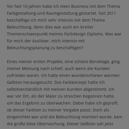
Vor fast 10 Jahren habe ich mein Business mit dem Thema
Farbgestaltung und Raumgestaltung gestartet. Seit 2011
beschäftige ich mich sehr intensiv mit dem Thema
Beleuchtung, denn dies war auch ein breiter
Themenschwerpunkt meines Farbdesign Diploms. Was war
für mich der Auslöser, mich intensiv mit
Beleuchtungsplanung zu beschäftigen?
Eines meiner ersten Projekte, eine schöne Büroetage, ging
meiner Meinung nach schief, auch wenn die Kunden
zufrieden waren. Ich hatte einen wunderschönen warmen
Gelbton herausgesucht. Das Farbkonzept hatte ich
selbstverständlich mit meinen Kunden abgestimmt. Ich
war vor Ort, als der Maler zu streichen begonnen hatte,
um das Ergebnis zu überwachen. Dabei habe ich geprüft,
ob dieser Farbton zu meiner Vorgabe passt. Doch als
eingerichtet war und die Beleuchtung montiert wurde, kam
die große böse Überraschung. Dieser Gelbton sah jetzt