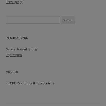
Sonstiges
(6)
Suchen
nach:
INFORMATIONEN
Datenschutzerklärung
Impressum
MITGLIED
im DFZ - Deutsches Farbenzentrum