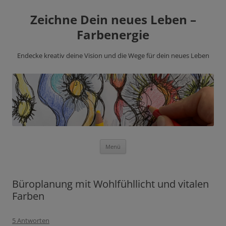
Zeichne Dein neues Leben –
Farbenergie
Endecke kreativ deine Vision und die Wege für dein neues Leben
Zum
Menü
Inhalt
springen
Büroplanung mit Wohlfühllicht und vitalen
Farben
5 Antworten