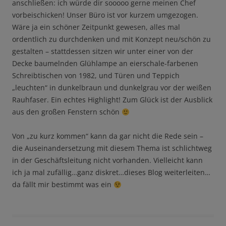
anschließen: ich würde dir sooooo gerne meinen Chef
vorbeischicken! Unser Büro ist vor kurzem umgezogen.
Wäre ja ein schöner Zeitpunkt gewesen, alles mal
ordentlich zu durchdenken und mit Konzept neu/schön zu
gestalten – stattdessen sitzen wir unter einer von der
Decke baumelnden Glühlampe an eierschale-farbenen
Schreibtischen von 1982, und Türen und Teppich
„leuchten“ in dunkelbraun und dunkelgrau vor der weißen
Rauhfaser. Ein echtes Highlight! Zum Glück ist der Ausblick
aus den großen Fenstern schön
Von „zu kurz kommen“ kann da gar nicht die Rede sein –
die Auseinandersetzung mit diesem Thema ist schlichtweg
in der Geschäftsleitung nicht vorhanden. Vielleicht kann
ich ja mal zufällig…ganz diskret…dieses Blog weiterleiten…
da fällt mir bestimmt was ein