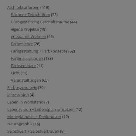
Architekturfarben
(419)
Bücher + Zeitschriften
(33)
Bürogestaltung Geschäftsräume
(44)
eigene Projekte
(18)
entspannt Wohnen
(45)
Farbenlehre
(26)
Farbgestaltung + Farbkonzepte
(62)
Farbinspirationen
(183)
Farbseminare
(11)
Licht
(11)
Veranstaltungen
(65)
Farbpsychologie
(39)
Jahresvision
(4)
Leben in Wohlstand
(7)
Lebensvision + Lebensplan umsetzen
(12)
MoneyMindset + Denkmuster
(12)
Neurographik
(16)
Selbstwert + Selbstvertrauen
(8)