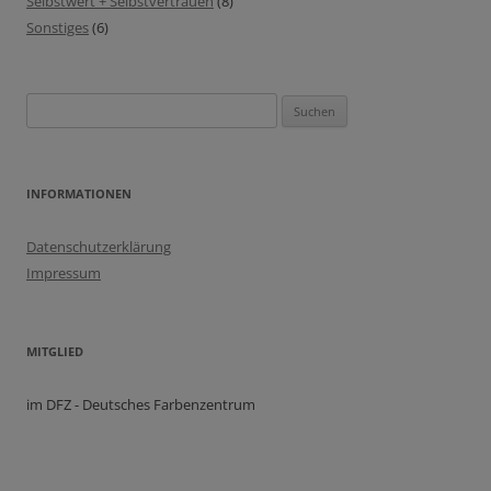
Selbstwert + Selbstvertrauen
(8)
Sonstiges
(6)
Suchen
nach:
INFORMATIONEN
Datenschutzerklärung
Impressum
MITGLIED
im DFZ - Deutsches Farbenzentrum