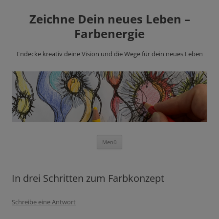
Zeichne Dein neues Leben –
Farbenergie
Endecke kreativ deine Vision und die Wege für dein neues Leben
Zum
Menü
Inhalt
springen
In drei Schritten zum Farbkonzept
Schreibe eine Antwort