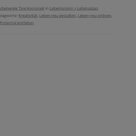
rbenergie Tine Kocourek
in
Lebensvision + Lebensplan
chlagworte:
Kreativität
,
Leben neu gestalten
,
Leben neu ordnen
,
Potential entfalten
.