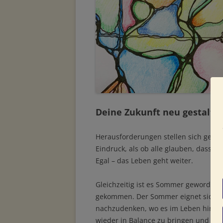
Deine Zukunft neu gestalte
Herausforderungen stellen sich gera
Eindruck, als ob alle glauben, dass C
Egal – das Leben geht weiter.
Gleichzeitig ist es Sommer geworden. 
gekommen. Der Sommer eignet sich a
nachzudenken, wo es im Leben hingehen
wieder in Balance zu bringen und die