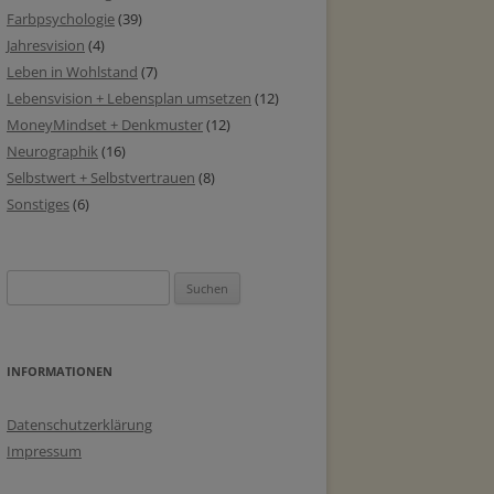
Farbpsychologie
(39)
Jahresvision
(4)
Leben in Wohlstand
(7)
Lebensvision + Lebensplan umsetzen
(12)
MoneyMindset + Denkmuster
(12)
Neurographik
(16)
Selbstwert + Selbstvertrauen
(8)
Sonstiges
(6)
Suchen
nach:
INFORMATIONEN
Datenschutzerklärung
Impressum