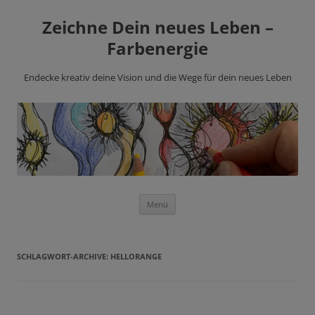
Zeichne Dein neues Leben –
Farbenergie
Endecke kreativ deine Vision und die Wege für dein neues Leben
Zum
Menü
Inhalt
springen
SCHLAGWORT-ARCHIVE:
HELLORANGE