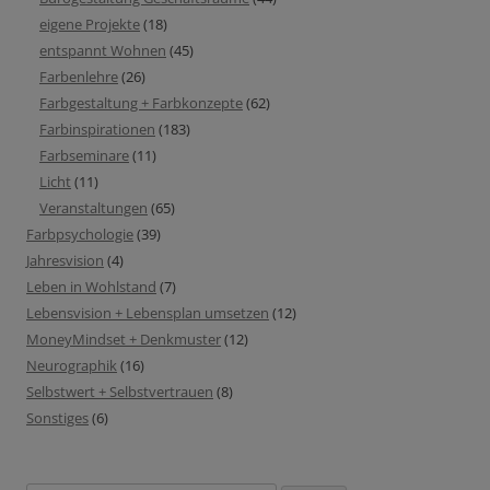
eigene Projekte
(18)
entspannt Wohnen
(45)
Farbenlehre
(26)
Farbgestaltung + Farbkonzepte
(62)
Farbinspirationen
(183)
Farbseminare
(11)
Licht
(11)
Veranstaltungen
(65)
Farbpsychologie
(39)
Jahresvision
(4)
Leben in Wohlstand
(7)
Lebensvision + Lebensplan umsetzen
(12)
MoneyMindset + Denkmuster
(12)
Neurographik
(16)
Selbstwert + Selbstvertrauen
(8)
Sonstiges
(6)