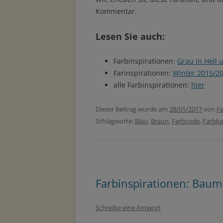
Kommentar.
Lesen Sie auch:
Farbinspirationen:
Grau in Hell 
Farinspirationen:
Winter 2015/2
alle Farbinspirationen:
hier
Dieser Beitrag wurde am
28/01/2017
von
Fa
Schlagworte:
Blau
,
Braun
,
Farbcode
,
Farbk
Farbinspirationen: Baumr
Schreibe eine Antwort