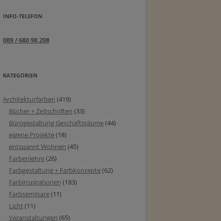
INFO-TELEFON
089 / 680 98 208
KATEGORIEN
Architekturfarben
(419)
Bücher + Zeitschriften
(33)
Bürogestaltung Geschäftsräume
(44)
eigene Projekte
(18)
entspannt Wohnen
(45)
Farbenlehre
(26)
Farbgestaltung + Farbkonzepte
(62)
Farbinspirationen
(183)
Farbseminare
(11)
Licht
(11)
Veranstaltungen
(65)