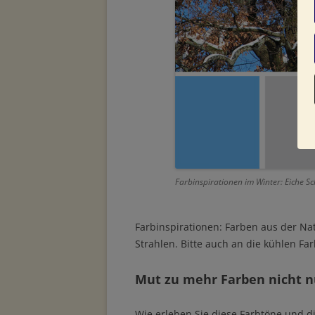
Farbinspirationen im Winter: Eiche S
Farbinspirationen: Farben aus der N
Strahlen. Bitte auch an die kühlen Fa
Mut zu mehr Farben nicht n
Wie erleben Sie diese Farbtöne und d