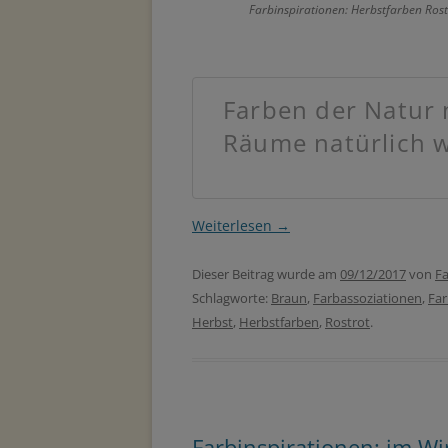
Farbinspirationen: Herbstfarben Rost
Farben der Natur
Räume natürlich 
Weiterlesen
→
Dieser Beitrag wurde am
09/12/2017
von
Fa
Schlagworte:
Braun
,
Farbassoziationen
,
Fa
Herbst
,
Herbstfarben
,
Rostrot
.
Farbinspirationen: im W