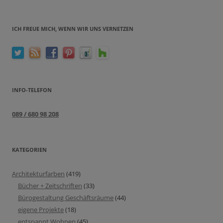
ICH FREUE MICH, WENN WIR UNS VERNETZEN
INFO-TELEFON
089 / 680 98 208
KATEGORIEN
Architekturfarben
(419)
Bücher + Zeitschriften
(33)
Bürogestaltung Geschäftsräume
(44)
eigene Projekte
(18)
entspannt Wohnen
(45)