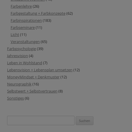
Farbenlehre
(26)
Farbgestaltung + Farbkonzepte
(62)
Farbinspirationen
(183)
Farbseminare
(11)
Licht
(11)
Veranstaltungen
(65)
Farbpsychologie
(39)
Jahresvision
(4)
Leben in Wohlstand
(7)
Lebensvision + Lebensplan umsetzen
(12)
MoneyMindset + Denkmuster
(12)
Neurographik
(16)
Selbstwert + Selbstvertrauen
(8)
Sonstiges
(6)
Suchen
nach: