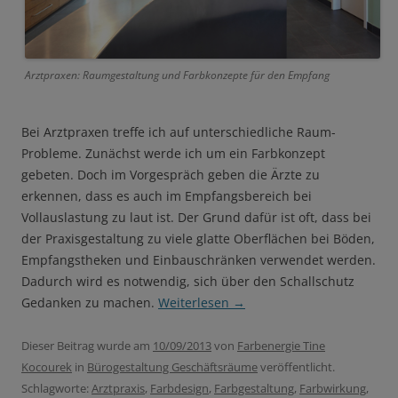
Arztpraxen: Raumgestaltung und Farbkonzepte für den Empfang
Bei Arztpraxen treffe ich auf unterschiedliche Raum-
Probleme. Zunächst werde ich um ein Farbkonzept
gebeten. Doch im Vorgespräch geben die Ärzte zu
erkennen, dass es auch im Empfangsbereich bei
Vollauslastung zu laut ist. Der Grund dafür ist oft, dass bei
der Praxisgestaltung zu viele glatte Oberflächen bei Böden,
Empfangstheken und Einbauschränken verwendet werden.
Dadurch wird es notwendig, sich über den Schallschutz
Gedanken zu machen.
Weiterlesen
→
Dieser Beitrag wurde am
10/09/2013
von
Farbenergie Tine
Kocourek
in
Bürogestaltung Geschäftsräume
veröffentlicht.
Schlagworte:
Arztpraxis
,
Farbdesign
,
Farbgestaltung
,
Farbwirkung
,