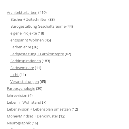
Architekturfarben
(419)
Bücher + Zeitschriften
(33)
Bürogestaltung Geschäftsräume
(44)
eigene Projekte
(18)
entspannt Wohnen
(45)
Farbenlehre
(26)
Farbgestaltung + Farbkonzepte
(62)
Farbinspirationen
(183)
Farbseminare
(11)
Licht
(11)
Veranstaltungen
(65)
Farbpsychologie
(39)
Jahresvision
(4)
Leben in Wohlstand
(7)
Lebensvision + Lebensplan umsetzen
(12)
MoneyMindset + Denkmuster
(12)
Neurographik
(16)