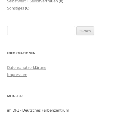
Selbstwert + Selbstvertrauen
(8)
Sonstiges
(6)
Suchen
nach:
INFORMATIONEN
Datenschutzerklärung
Impressum
MITGLIED
im DFZ - Deutsches Farbenzentrum