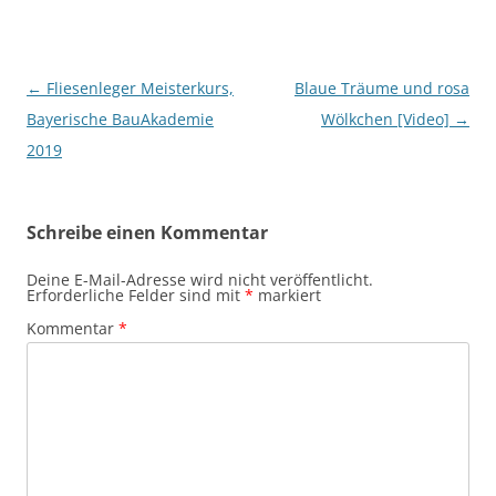
Beitragsnavigation
←
Fliesenleger Meisterkurs,
Blaue Träume und rosa
Bayerische BauAkademie
Wölkchen [Video]
→
2019
Schreibe einen Kommentar
Deine E-Mail-Adresse wird nicht veröffentlicht.
Erforderliche Felder sind mit
*
markiert
Kommentar
*