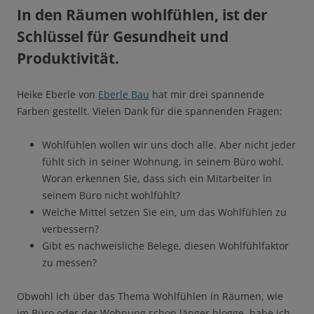
In den Räumen wohlfühlen, ist der
Schlüssel für Gesundheit und
Produktivität.
Heike Eberle von
Eberle Bau
hat mir drei spannende
Farben gestellt. Vielen Dank für die spannenden Fragen:
Wohlfühlen wollen wir uns doch alle. Aber nicht jeder
fühlt sich in seiner Wohnung, in seinem Büro wohl.
Woran erkennen Sie, dass sich ein Mitarbeiter in
seinem Büro nicht wohlfühlt?
Welche Mittel setzen Sie ein, um das Wohlfühlen zu
verbessern?
Gibt es nachweisliche Belege, diesen Wohlfühlfaktor
zu messen?
Obwohl ich über das Thema Wohlfühlen in Räumen, wie
im Büro oder der Wohnung schon länger blogge, habe ich