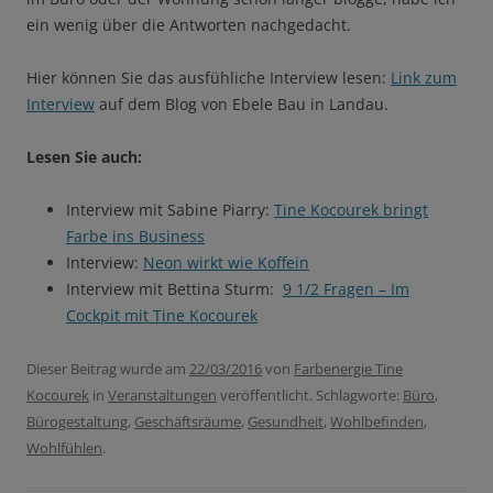
ein wenig über die Antworten nachgedacht.
Hier können Sie das ausfühliche Interview lesen:
Link zum
Interview
auf dem Blog von Ebele Bau in Landau.
Lesen Sie auch:
Interview mit Sabine Piarry:
Tine Kocourek bringt
Farbe ins Business
Interview:
Neon wirkt wie Koffein
Interview mit Bettina Sturm:
9 1/2 Fragen – Im
Cockpit mit Tine Kocourek
Dieser Beitrag wurde am
22/03/2016
von
Farbenergie Tine
Kocourek
in
Veranstaltungen
veröffentlicht. Schlagworte:
Büro
,
Bürogestaltung
,
Geschäftsräume
,
Gesundheit
,
Wohlbefinden
,
Wohlfühlen
.