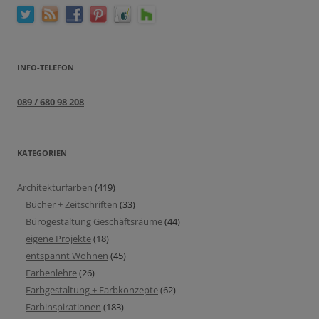
INFO-TELEFON
089 / 680 98 208
KATEGORIEN
Architekturfarben
(419)
Bücher + Zeitschriften
(33)
Bürogestaltung Geschäftsräume
(44)
eigene Projekte
(18)
entspannt Wohnen
(45)
Farbenlehre
(26)
Farbgestaltung + Farbkonzepte
(62)
Farbinspirationen
(183)