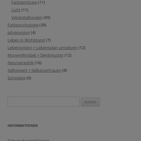
Farbseminare
(11)
Licht
(11)
Veranstaltungen
(65)
Farbpsychologie
(39)
Jahresvision
(4)
Leben in Wohlstand
(7)
Lebensvision + Lebensplan umsetzen
(12)
MoneyMindset + Denkmuster
(12)
Neurographik
(16)
Selbstwert + Selbstvertrauen
(8)
Sonstiges
(6)
Suchen
nach:
INFORMATIONEN
Datenschutzerklärung