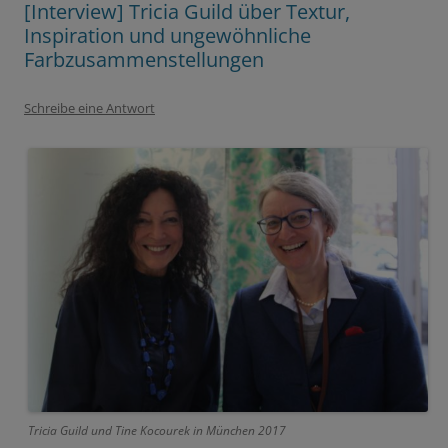
[Interview] Tricia Guild über Textur,
Inspiration und ungewöhnliche
Farbzusammenstellungen
Schreibe eine Antwort
Tricia Guild und Tine Kocourek in München 2017