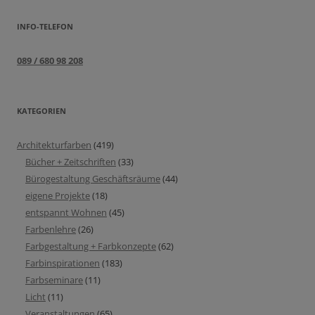
INFO-TELEFON
089 / 680 98 208
KATEGORIEN
Architekturfarben
(419)
Bücher + Zeitschriften
(33)
Bürogestaltung Geschäftsräume
(44)
eigene Projekte
(18)
entspannt Wohnen
(45)
Farbenlehre
(26)
Farbgestaltung + Farbkonzepte
(62)
Farbinspirationen
(183)
Farbseminare
(11)
Licht
(11)
Veranstaltungen
(65)