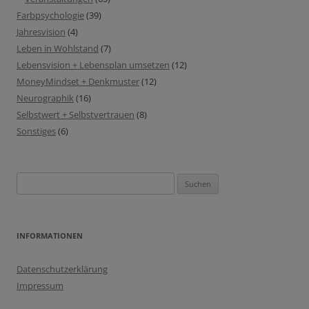
Farbpsychologie
(39)
Jahresvision
(4)
Leben in Wohlstand
(7)
Lebensvision + Lebensplan umsetzen
(12)
MoneyMindset + Denkmuster
(12)
Neurographik
(16)
Selbstwert + Selbstvertrauen
(8)
Sonstiges
(6)
Suchen
nach:
INFORMATIONEN
Datenschutzerklärung
Impressum