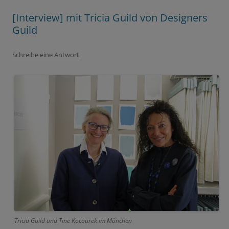
[Interview] mit Tricia Guild von Designers
Guild
Schreibe eine Antwort
Tricia Guild und Tine Kocourek im München