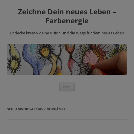
Zeichne Dein neues Leben –
Farbenergie
Endecke kreativ deine Vision und die Wege für dein neues Leben
Zum
Menü
Inhalt
springen
SCHLAGWORT-ARCHIVE:
VORHÄNGE