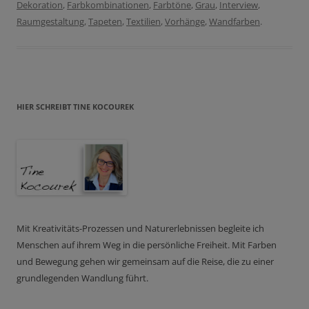
Dekoration
,
Farbkombinationen
,
Farbtöne
,
Grau
,
Interview
,
Raumgestaltung
,
Tapeten
,
Textilien
,
Vorhänge
,
Wandfarben
.
HIER SCHREIBT TINE KOCOUREK
Mit Kreativitäts-Prozessen und Naturerlebnissen begleite ich
Menschen auf ihrem Weg in die persönliche Freiheit. Mit Farben
und Bewegung gehen wir gemeinsam auf die Reise, die zu einer
grundlegenden Wandlung führt.