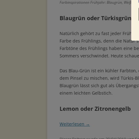
Farbinspirationen Frühjahr: Blaugrün, Weiß
Blaugrün oder Türkisgrün
Natürlich gehört zu fast jeder Frühlin
Farbe des Frühlings, denn die Natur s
Farbtöne des Frühlings haben eine be
Sommers verschwindet. Heute schauen
Das Blau-Grün ist ein kühler Farbton
dem Pinsel zu mischen, wird Türkis-B
Blaugrün lässt sich gut als Übergangs
einem leichten Gelbstich.
Lemon oder Zitronengelb
Weiterlesen
→