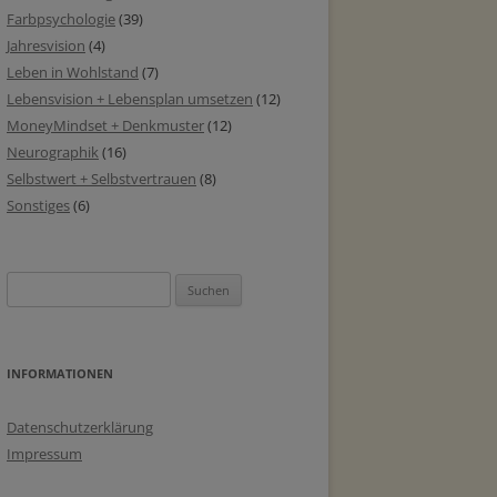
Farbpsychologie
(39)
Jahresvision
(4)
Leben in Wohlstand
(7)
Lebensvision + Lebensplan umsetzen
(12)
MoneyMindset + Denkmuster
(12)
Neurographik
(16)
Selbstwert + Selbstvertrauen
(8)
Sonstiges
(6)
Suchen
nach:
INFORMATIONEN
Datenschutzerklärung
Impressum