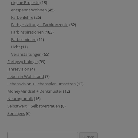
eigene Projekte
(18)
entspannt Wohnen
(45)
Farbenlehre
(26)
Farbgestaltung + Farbkonzepte
(62)
Farbinspirationen
(183)
Farbseminare
(11)
Licht
(11)
Veranstaltungen
(65)
Farbpsychologie
(39)
Jahresvision
(4)
Leben in Wohlstand
(7)
Lebensvision + Lebensplan umsetzen
(12)
MoneyMindset + Denkmuster
(12)
Neurographik
(16)
Selbstwert + Selbstvertrauen
(8)
Sonstiges
(6)
Suchen