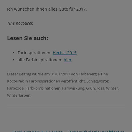
Ich wünschen Ihnen alles Gute für 2017.
Tine Kocourek
Lesen Sie auch:
Farinspirationen:
Herbst 2015
alle Farbinspirationen:
hier
Dieser Beitrag wurde am
01/01/2017
von
Farbenergie Tine
Kocourek
in
Farbinspirationen
veröffentlicht. Schlagworte:
Farbcode
,
Farbkombinationen
,
Farbwirkung
,
Grün
,
rosa
,
Winter
,
Winterfarben
.