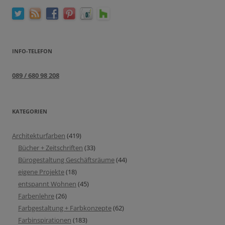
INFO-TELEFON
089 / 680 98 208
KATEGORIEN
Architekturfarben
(419)
Bücher + Zeitschriften
(33)
Bürogestaltung Geschäftsräume
(44)
eigene Projekte
(18)
entspannt Wohnen
(45)
Farbenlehre
(26)
Farbgestaltung + Farbkonzepte
(62)
Farbinspirationen
(183)