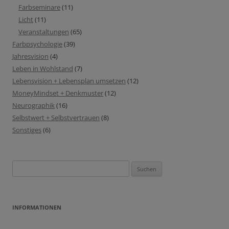
Farbseminare
(11)
Licht
(11)
Veranstaltungen
(65)
Farbpsychologie
(39)
Jahresvision
(4)
Leben in Wohlstand
(7)
Lebensvision + Lebensplan umsetzen
(12)
MoneyMindset + Denkmuster
(12)
Neurographik
(16)
Selbstwert + Selbstvertrauen
(8)
Sonstiges
(6)
Suchen
nach:
INFORMATIONEN