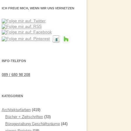
ICH FREUE MICH, WENN WIR UNS VERNETZEN
INFO-TELEFON
089 / 680 98 208
KATEGORIEN
Architekturfarben
(419)
Bücher + Zeitschriften
(33)
Bürogestaltung Geschäftsräume
(44)
eigene Projekte
(18)