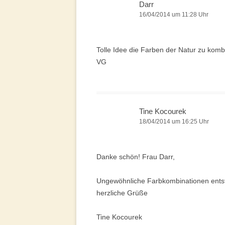
Darr
16/04/2014 um 11:28 Uhr
Tolle Idee die Farben der Natur zu komb
VG
Tine Kocourek
18/04/2014 um 16:25 Uhr
Danke schön! Frau Darr,
Ungewöhnliche Farbkombinationen entst
herzliche Grüße
Tine Kocourek