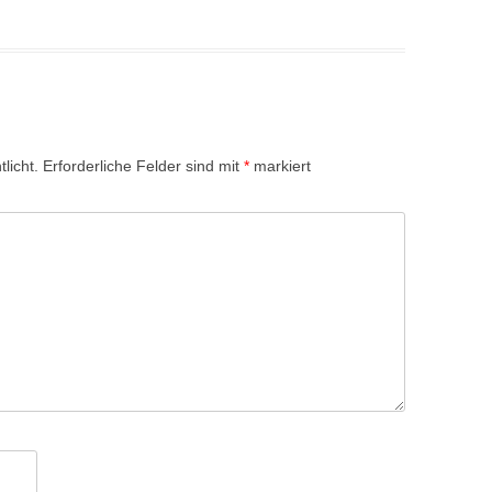
licht.
Erforderliche Felder sind mit
*
markiert