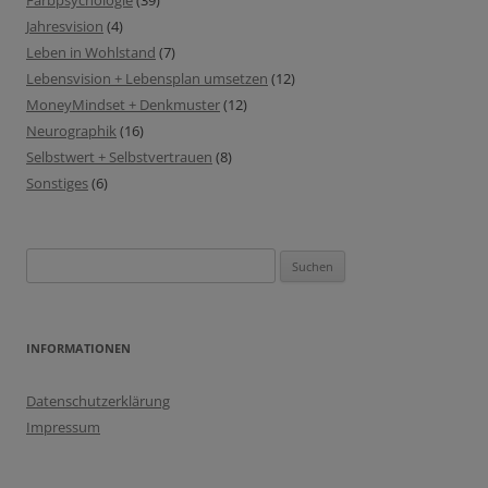
Farbpsychologie
(39)
Jahresvision
(4)
Leben in Wohlstand
(7)
Lebensvision + Lebensplan umsetzen
(12)
MoneyMindset + Denkmuster
(12)
Neurographik
(16)
Selbstwert + Selbstvertrauen
(8)
Sonstiges
(6)
Suchen
nach:
INFORMATIONEN
Datenschutzerklärung
Impressum