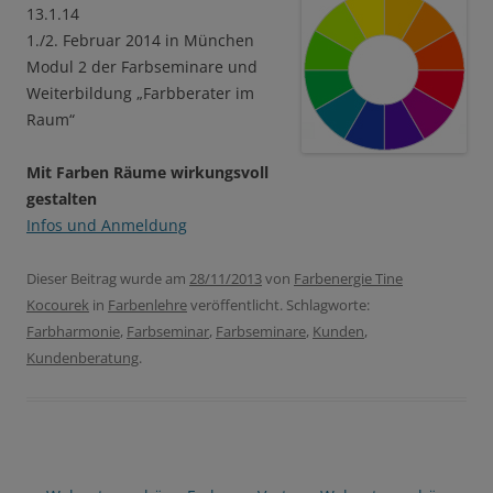
13.1.14
1./2. Februar 2014 in München
Modul 2 der Farbseminare und
Weiterbildung „Farbberater im
Raum“
Mit Farben Räume wirkungsvoll
gestalten
Infos und Anmeldung
Dieser Beitrag wurde am
28/11/2013
von
Farbenergie Tine
Kocourek
in
Farbenlehre
veröffentlicht. Schlagworte:
Farbharmonie
,
Farbseminar
,
Farbseminare
,
Kunden
,
Kundenberatung
.