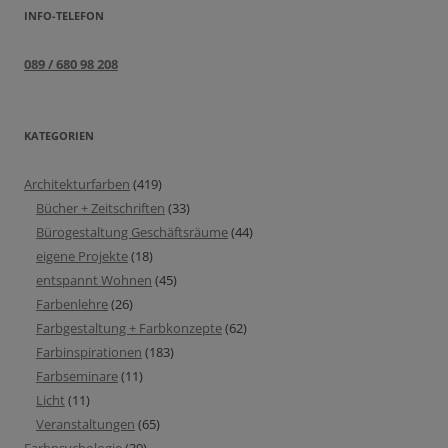
INFO-TELEFON
089 / 680 98 208
KATEGORIEN
Architekturfarben
(419)
Bücher + Zeitschriften
(33)
Bürogestaltung Geschäftsräume
(44)
eigene Projekte
(18)
entspannt Wohnen
(45)
Farbenlehre
(26)
Farbgestaltung + Farbkonzepte
(62)
Farbinspirationen
(183)
Farbseminare
(11)
Licht
(11)
Veranstaltungen
(65)