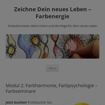
Zeichne Dein neues Leben –
Farbenergie
Endecke kreativ deine Vision und die Wege für dein neues Leben
Zum
Menü
Inhalt
springen
Modul 2: Farbharmonie, Farbpsychologie –
Farbseminare
Jetzt buchen!
Frühbucher bis