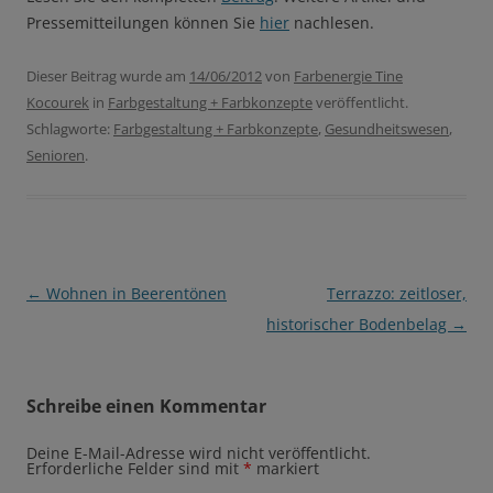
Pressemitteilungen können Sie
hier
nachlesen.
Dieser Beitrag wurde am
14/06/2012
von
Farbenergie Tine
Kocourek
in
Farbgestaltung + Farbkonzepte
veröffentlicht.
Schlagworte:
Farbgestaltung + Farbkonzepte
,
Gesundheitswesen
,
Senioren
.
Beitragsnavigation
←
Wohnen in Beerentönen
Terrazzo: zeitloser,
historischer Bodenbelag
→
Schreibe einen Kommentar
Deine E-Mail-Adresse wird nicht veröffentlicht.
Erforderliche Felder sind mit
*
markiert