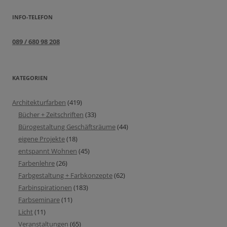
INFO-TELEFON
089 / 680 98 208
KATEGORIEN
Architekturfarben
(419)
Bücher + Zeitschriften
(33)
Bürogestaltung Geschäftsräume
(44)
eigene Projekte
(18)
entspannt Wohnen
(45)
Farbenlehre
(26)
Farbgestaltung + Farbkonzepte
(62)
Farbinspirationen
(183)
Farbseminare
(11)
Licht
(11)
Veranstaltungen
(65)