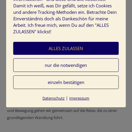
Damit ich weiß, was Dir gefällt, setze ich Cookies
und andere Tracking-Methoden ein. Betrachte Dein
Diese Website verwendet Akismet, um Spam zu
Einverständnis doch als Dankeschön für meine
reduzieren.
Erfahre, wie deine Kommentardaten
verarbeitet werden.
Arbeit. Ich freue mich, wenn Du auf den "ALLES
ZULASSEN" klickst!
HIER SCHREIBT TINE KOCOUREK
ALLES ZULASSEN
nur die notwendigen
einzeln bestätigen
Mit Kreativitäts-Prozessen und Naturerlebnissen begleite ich
|
Datenschutz
Impressum
Menschen auf ihrem Weg in die persönliche Freiheit. Mit Farben
und Bewegung gehen wir gemeinsam auf die Reise, die zu einer
grundlegenden Wandlung führt.