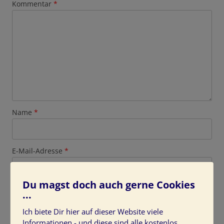
Kommentar
*
Name
*
E-Mail-Adresse
*
Du magst doch auch gerne Cookies
Website
...
Ich biete Dir hier auf dieser Website viele
Informationen - und diese sind alle kostenlos.