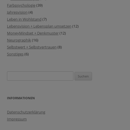
Farbpsychologie
(39)
Jahresvision
(4)
Leben in Wohlstand
(7)
Lebensvision + Lebensplan umsetzen
(12)
MoneyMindset + Denkmuster
(12)
Neurographik
(16)
Selbstwert + Selbstvertrauen
(8)
Sonstiges
(6)
Suchen
nach:
INFORMATIONEN
Datenschutzerklärung
Impressum