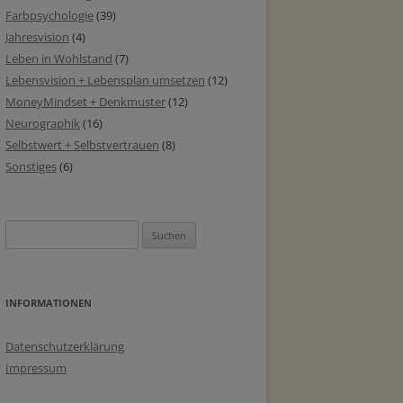
Farbpsychologie
(39)
Jahresvision
(4)
Leben in Wohlstand
(7)
Lebensvision + Lebensplan umsetzen
(12)
MoneyMindset + Denkmuster
(12)
Neurographik
(16)
Selbstwert + Selbstvertrauen
(8)
Sonstiges
(6)
Suchen
nach:
INFORMATIONEN
Datenschutzerklärung
Impressum