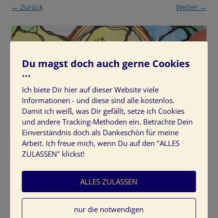
← Zurück
Weiter →
Du magst doch auch gerne Cookies
...
Ich biete Dir hier auf dieser Website viele
Informationen - und diese sind alle kostenlos.
Damit ich weiß, was Dir gefällt, setze ich Cookies
und andere Tracking-Methoden ein. Betrachte Dein
Einverständnis doch als Dankeschön für meine
Arbeit. Ich freue mich, wenn Du auf den "ALLES
ZULASSEN" klickst!
ALLES ZULASSEN
Schreibe einen Kommentar
nur die notwendigen
Deine E-Mail-Adresse wird nicht veröffentlicht.
Erforderliche Felder sind mit
*
markiert