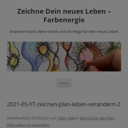
Zeichne Dein neues Leben –
Farbenergie
Endecke kreativ deine Vision und die Wege für dein neues Leben
Zum
Menü
Inhalt
springen
2021-05-YT-zeichen-plan-leben-verandern-2
Veröffentlicht
27/05/2021
am
1500 × 844
in
Zeichne Dir den Plan,
Dein Leben zu verändern
.