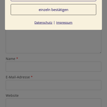
Kommentar
*
einzeln bestätigen
|
Datenschutz
Impressum
Name
*
E-Mail-Adresse
*
Website