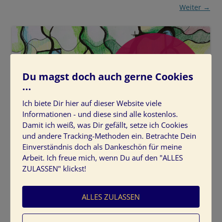
Weiter →
Du magst doch auch gerne Cookies
...
Ich biete Dir hier auf dieser Website viele
Informationen - und diese sind alle kostenlos.
Damit ich weiß, was Dir gefällt, setze ich Cookies
und andere Tracking-Methoden ein. Betrachte Dein
Staerke-selbstbewusstsein-kreativitaet
Einverständnis doch als Dankeschön für meine
Arbeit. Ich freue mich, wenn Du auf den "ALLES
ZULASSEN" klickst!
ALLES ZULASSEN
Schreibe einen Kommentar