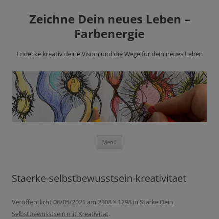
Zeichne Dein neues Leben –
Farbenergie
Endecke kreativ deine Vision und die Wege für dein neues Leben
Zum
Menü
Inhalt
springen
Staerke-selbstbewusstsein-kreativitaet
Veröffentlicht
06/05/2021
am
2308 × 1298
in
Stärke Dein
Selbstbewusstsein mit Kreativität
.