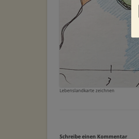
Lebenslandkarte zeichnen
Schreibe einen Kommentar