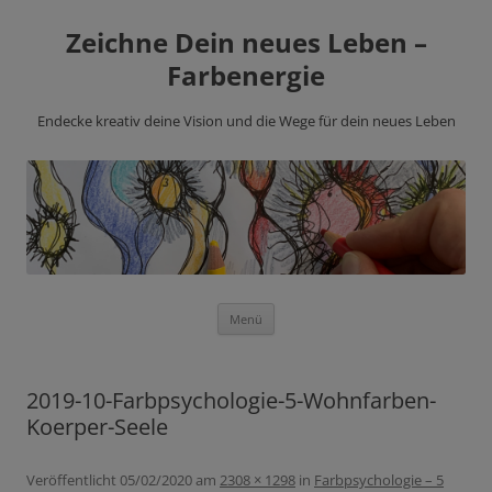
Zeichne Dein neues Leben –
Farbenergie
Endecke kreativ deine Vision und die Wege für dein neues Leben
Zum
Menü
Inhalt
springen
2019-10-Farbpsychologie-5-Wohnfarben-
Koerper-Seele
Veröffentlicht
05/02/2020
am
2308 × 1298
in
Farbpsychologie – 5