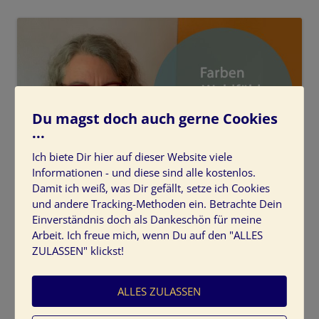
Du magst doch auch gerne Cookies
...
Ich biete Dir hier auf dieser Website viele
Informationen - und diese sind alle kostenlos.
Damit ich weiß, was Dir gefällt, setze ich Cookies
Wohlfühlfarben-Trends
und andere Tracking-Methoden ein. Betrachte Dein
Einverständnis doch als Dankeschön für meine
2019 Wohlfühlfarben-Herbsttrends
Arbeit. Ich freue mich, wenn Du auf den "ALLES
ZULASSEN" klickst!
ALLES ZULASSEN