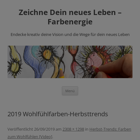
Zeichne Dein neues Leben –
Farbenergie
Endecke kreativ deine Vision und die Wege für dein neues Leben
Zum
Menü
Inhalt
springen
2019 Wohlfühlfarben-Herbsttrends
Veröffentlicht
26/09/2019
am
2308 × 1298
in
Herbst-Trends: Farben
zum Wohlfühlen [Video]
.