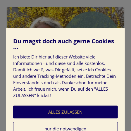
Du magst doch auch gerne Cookies
...
Ich biete Dir hier auf dieser Website viele
Informationen - und diese sind alle kostenlos.
Damit ich weiß, was Dir gefällt, setze ich Cookies
und andere Tracking-Methoden ein. Betrachte Dein
Farbkonzepte-Ton-in-Ton
Einverständnis doch als Dankeschön für meine
Arbeit. Ich freue mich, wenn Du auf den "ALLES
ZULASSEN" klickst!
ALLES ZULASSEN
Schreibe einen Kommentar
nur die notwendigen