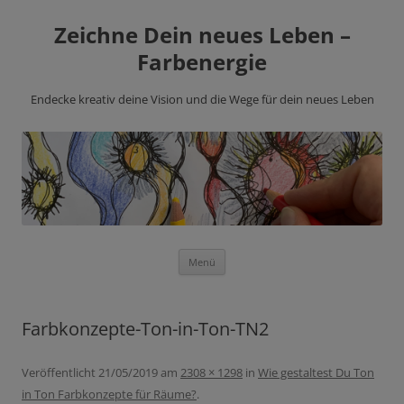
Zeichne Dein neues Leben –
Farbenergie
Endecke kreativ deine Vision und die Wege für dein neues Leben
Zum
Menü
Inhalt
springen
Farbkonzepte-Ton-in-Ton-TN2
Veröffentlicht
21/05/2019
am
2308 × 1298
in
Wie gestaltest Du Ton
in Ton Farbkonzepte für Räume?
.