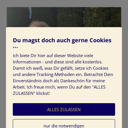
Du magst doch auch gerne Cookies
...
Ich biete Dir hier auf dieser Website viele
Informationen - und diese sind alle kostenlos.
Damit ich weiß, was Dir gefällt, setze ich Cookies
und andere Tracking-Methoden ein. Betrachte Dein
Was-ist-ein-Farbkonzept
Einverständnis doch als Dankeschön für meine
Arbeit. Ich freue mich, wenn Du auf den "ALLES
ZULASSEN" klickst!
ALLES ZULASSEN
Schreibe einen Kommentar
nur die notwendigen