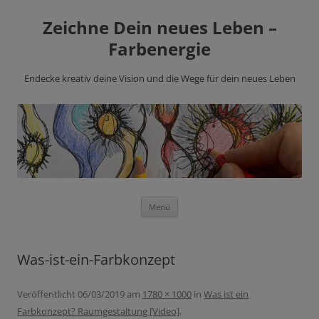
Zeichne Dein neues Leben –
Farbenergie
Endecke kreativ deine Vision und die Wege für dein neues Leben
Zum
Menü
Inhalt
springen
Was-ist-ein-Farbkonzept
Veröffentlicht
06/03/2019
am
1780 × 1000
in
Was ist ein
Farbkonzept? Raumgestaltung [Video]
.