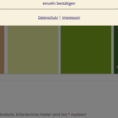
einzeln bestätigen
|
Datenschutz
Impressum
entlicht.
Erforderliche Felder sind mit
*
markiert