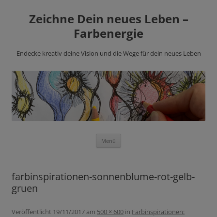
Zeichne Dein neues Leben –
Farbenergie
Endecke kreativ deine Vision und die Wege für dein neues Leben
Zum
Menü
Inhalt
springen
farbinspirationen-sonnenblume-rot-gelb-
gruen
Veröffentlicht
19/11/2017
am
500 × 600
in
Farbinspirationen: