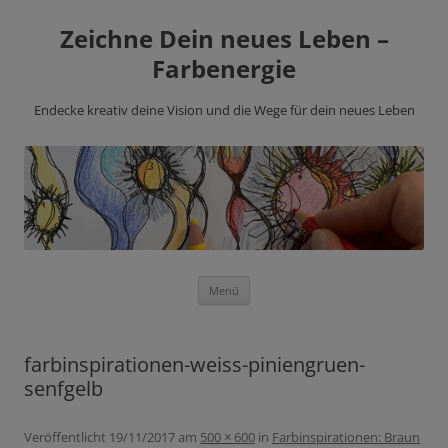
Zeichne Dein neues Leben –
Farbenergie
Endecke kreativ deine Vision und die Wege für dein neues Leben
Zum
Menü
Inhalt
springen
farbinspirationen-weiss-piniengruen-
senfgelb
Veröffentlicht
19/11/2017
am
500 × 600
in
Farbinspirationen: Braun