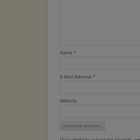
Name
*
E-Mail-Adresse
*
Website
Diese Website verwendet Akismet, u