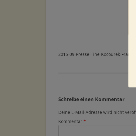
2015-09-Presse-Tine-Kocourek-Frankf
Schreibe einen Kommentar
Deine E-Mail-Adresse wird nicht veröff
Kommentar
*