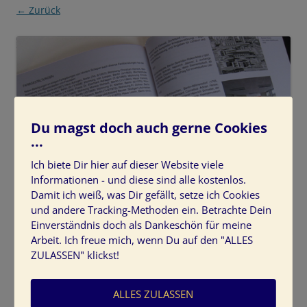
← Zurück
Du magst doch auch gerne Cookies
...
Ich biete Dir hier auf dieser Website viele
Informationen - und diese sind alle kostenlos.
Damit ich weiß, was Dir gefällt, setze ich Cookies
und andere Tracking-Methoden ein. Betrachte Dein
Einverständnis doch als Dankeschön für meine
Arbeit. Ich freue mich, wenn Du auf den "ALLES
Farbgestalterin-Lou-Scheper-Berkenkamp
ZULASSEN" klickst!
ALLES ZULASSEN