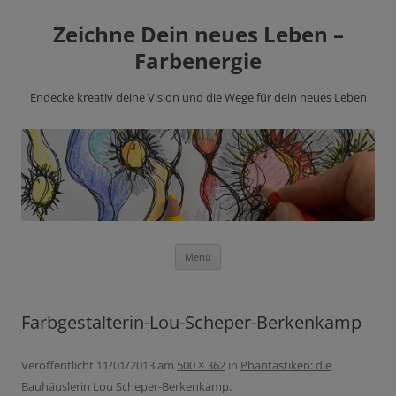
Zeichne Dein neues Leben –
Farbenergie
Endecke kreativ deine Vision und die Wege für dein neues Leben
Zum
Menü
Inhalt
springen
Farbgestalterin-Lou-Scheper-Berkenkamp
Veröffentlicht
11/01/2013
am
500 × 362
in
Phantastiken: die
Bauhäuslerin Lou Scheper-Berkenkamp
.